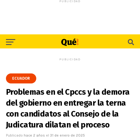
PUBLICIDAD
PUBLICIDAD
ECUADOR
Problemas en el Cpccs y la demora
del gobierno en entregar la terna
con candidatos al Consejo de la
Judicatura dilatan el proceso
Publicado
hace 2 años
el
31 de enero de 2025