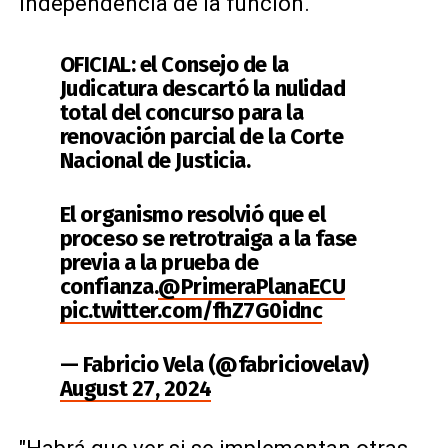
independencia de la función.
OFICIAL: el Consejo de la
Judicatura descartó la nulidad
total del concurso para la
renovación parcial de la Corte
Nacional de Justicia.
El organismo resolvió que el
proceso se retrotraiga a la fase
previa a la prueba de
confianza.
@PrimeraPlanaECU
pic.twitter.com/fhZ7G0idnc
— Fabricio Vela (@fabriciovelav)
August 27, 2024