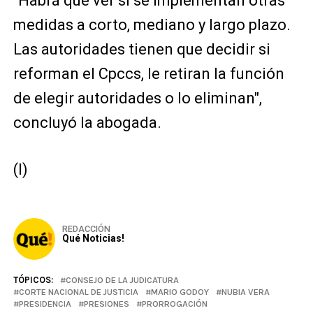
"Habrá que ver si se implementan otras
medidas a corto, mediano y largo plazo.
Las autoridades tienen que decidir si
reforman el Cpccs, le retiran la función
de elegir autoridades o lo eliminan",
concluyó la abogada.
(I)
REDACCIÓN
Qué Noticias!
TÓPICOS:
CONSEJO DE LA JUDICATURA
CORTE NACIONAL DE JUSTICIA
MARIO GODOY
NUBIA VERA
PRESIDENCIA
PRESIONES
PRORROGACIÓN