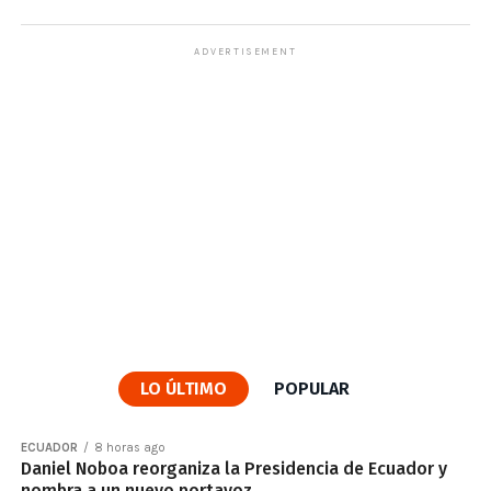
ADVERTISEMENT
LO ÚLTIMO
POPULAR
ECUADOR
8 horas ago
Daniel Noboa reorganiza la Presidencia de Ecuador y
nombra a un nuevo portavoz