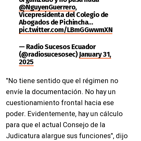
@NguyenGuerrero
,
Vicepresidenta del Colegio de
Abogados de Pichincha…
pic.twitter.com/LBmGGwwmXN
— Radio Sucesos Ecuador
(@radiosucesosec)
January 31,
2025
"No tiene sentido que el régimen no
envíe la documentación. No hay un
cuestionamiento frontal hacia ese
poder. Evidentemente, hay un cálculo
para que el actual Consejo de la
Judicatura alargue sus funciones", dijo