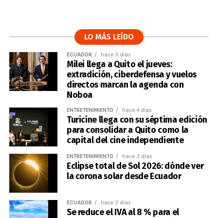
LO MÁS LEÍDO
ECUADOR
hace 3 días
Milei llega a Quito el jueves:
extradición, ciberdefensa y vuelos
directos marcan la agenda con
Noboa
ENTRETENIMIENTO
hace 4 días
Turicine llega con su séptima edición
para consolidar a Quito como la
capital del cine independiente
ENTRETENIMIENTO
hace 3 días
Eclipse total de Sol 2026: dónde ver
la corona solar desde Ecuador
ECUADOR
hace 3 días
Se reduce el IVA al 8 % para el