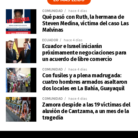
COMUNIDAD
hace 4 días
Qué pasó con Ruth, la hermana de
Steven Medina, víctima del caso Las
Malvinas
ECUADOR
hace 4 días
Ecuador e Israel iniciarán
próximamente negociaciones para
un acuerdo de libre comercio
COMUNIDAD
hace 4 días
Con fusiles y a plena madrugada:
cuatro hombres armados asaltaron
dos locales en La Bahía, Guayaquil
COMUNIDAD
hace 4 días
Zamora despide a las 19 víctimas del
aluvión de Cantzama, a un mes de la
tragedia