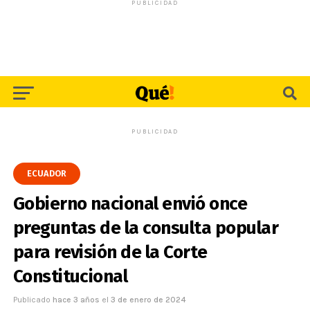
PUBLICIDAD
PUBLICIDAD
ECUADOR
Gobierno nacional envió once
preguntas de la consulta popular
para revisión de la Corte
Constitucional
Publicado
hace 3 años
el
3 de enero de 2024