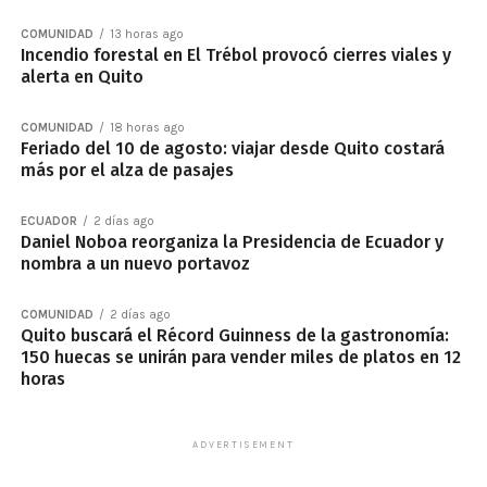
COMUNIDAD
13 horas ago
Incendio forestal en El Trébol provocó cierres viales y
alerta en Quito
COMUNIDAD
18 horas ago
Feriado del 10 de agosto: viajar desde Quito costará
más por el alza de pasajes
ECUADOR
2 días ago
Daniel Noboa reorganiza la Presidencia de Ecuador y
nombra a un nuevo portavoz
COMUNIDAD
2 días ago
Quito buscará el Récord Guinness de la gastronomía:
150 huecas se unirán para vender miles de platos en 12
horas
ADVERTISEMENT