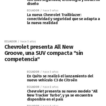
diseño
ECUADOR
hace 5 años
La nueva Chevrolet Trailblazer:
conectividad y seguridad que se adapta a
la nueva realidad
ECUADOR
hace 5 años
Chevrolet presenta All New
Groove, una SUV compacta "sin
competencia"
ECUADOR
hace 5 años
En Quito se realizó el lanzamiento del
nuevo vehículo C3 de Citroën
ECUADOR
hace 6 años
Chevrolet presenta su nuevo modelo "All
New Tracker Turbo", y ya se encuentra
disponible en el país