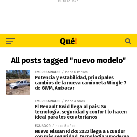
PUBLICIDAD
All posts tagged "nuevo modelo"
EMPRESARIALES
hace 6 meses
Potencia y estabilidad, principales
cambios de la nueva camioneta Wingle 7
de GWM, Ambacar
EMPRESARIALES
hace 4 años
El Renault Kwid llega al país: Su
tecnología, seguridad y confort lo hacen
ideal para los ecuatorianos
ECUADOR
hace 5 años
Nuevo Nissan Kicks 2022 llega a Ecuador
con más seguridad, tecnología y moderno