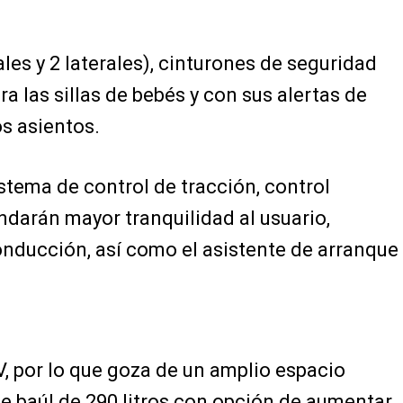
les y 2 laterales), cinturones de seguridad
ra las sillas de bebés y con sus alertas de
os asientos.
istema de control de tracción, control
indarán mayor tranquilidad al usuario,
ducción, así como el asistente de arranque
V, por lo que goza de un amplio espacio
de baúl de 290 litros con opción de aumentar