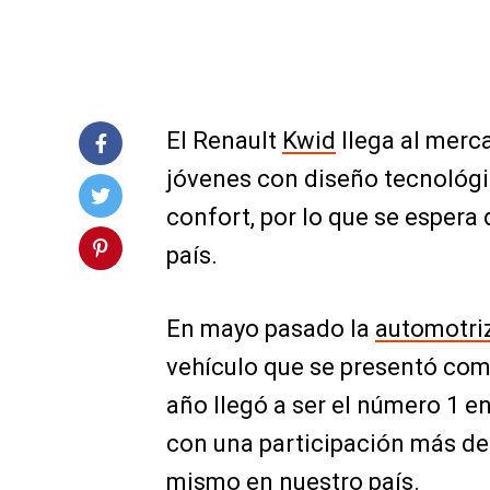
El Renault
Kwid
llega al merc
jóvenes con diseño tecnológi
confort, por lo que se espera 
país.
En mayo pasado la
automotri
vehículo que se presentó co
año llegó a ser el número 1 
con una participación más del 
mismo en nuestro país.