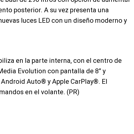
iento posterior. A su vez presenta una
y nuevas luces LED con un diseño moderno y
iliza en la parte interna, con el centro de
edia Evolution con pantalla de 8” y
 Android Auto® y Apple CarPlay®. El
mandos en el volante. (PR)