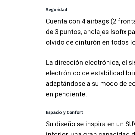
Seguridad
Cuenta con 4 airbags (2 fronta
de 3 puntos, anclajes Isofix pa
olvido de cinturón en todos l
La dirección electrónica, el s
electrónico de estabilidad br
adaptándose a su modo de con
en pendiente.
Espacio y Confort
Su diseño se inspira en un SU
interior, una gran capacidad 