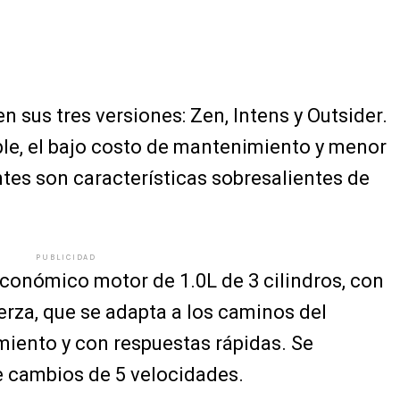
en sus tres versiones: Zen, Intens y Outsider.
le, el bajo costo de mantenimiento y menor
es son características sobresalientes de
PUBLICIDAD
económico motor de 1.0L de 3 cilindros, con
erza, que se adapta a los caminos del
miento y con respuestas rápidas. Se
 cambios de 5 velocidades.