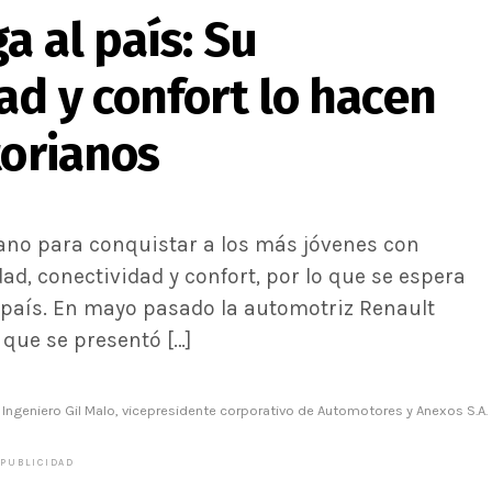
a al país: Su
ad y confort lo hacen
torianos
iano para conquistar a los más jóvenes con
ad, conectividad y confort, por lo que se espera
l país. En mayo pasado la automotriz Renault
 que se presentó […]
Ingeniero Gil Malo, vicepresidente corporativo de Automotores y Anexos S.A.
PUBLICIDAD