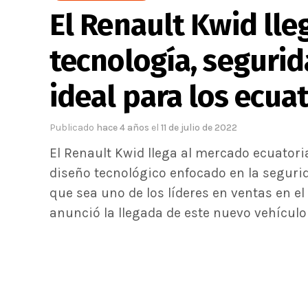
El Renault Kwid lleg
tecnología, segurid
ideal para los ecua
Publicado
hace 4 años
el
11 de julio de 2022
El Renault Kwid llega al mercado ecuator
diseño tecnológico enfocado en la segurid
que sea uno de los líderes en ventas en e
anunció la llegada de este nuevo vehículo