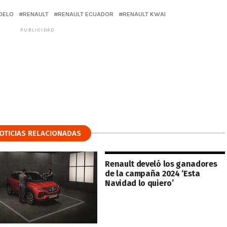
DELO
RENAULT
RENAULT ECUADOR
RENAULT KWAI
PUBLICIDAD
OTICIAS RELACIONADAS
Renault develó los ganadores
de la campaña 2024 ‘Esta
Navidad lo quiero’