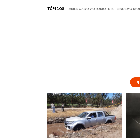
TÓPICOS:
MERCADO AUTOMOTRIZ
NUEVO MO
N