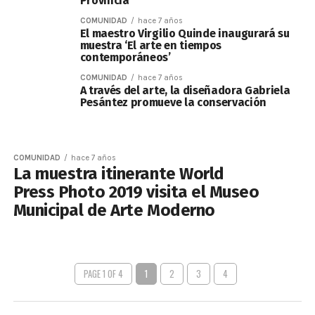
Provincia
COMUNIDAD
hace 7 años
El maestro Virgilio Quinde inaugurará su
muestra ‘El arte en tiempos
contemporáneos’
COMUNIDAD
hace 7 años
A través del arte, la diseñadora Gabriela
Pesántez promueve la conservación
COMUNIDAD
hace 7 años
La muestra itinerante World
Press Photo 2019 visita el Museo
Municipal de Arte Moderno
PAGE 1 OF 4
1
2
3
4