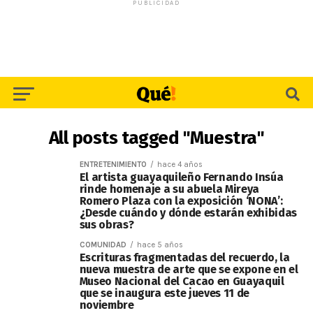
PUBLICIDAD
All posts tagged "Muestra"
ENTRETENIMIENTO
hace 4 años
El artista guayaquileño Fernando Insúa
rinde homenaje a su abuela Mireya
Romero Plaza con la exposición ‘NONA’:
¿Desde cuándo y dónde estarán exhibidas
sus obras?
COMUNIDAD
hace 5 años
Escrituras fragmentadas del recuerdo, la
nueva muestra de arte que se expone en el
Museo Nacional del Cacao en Guayaquil
que se inaugura este jueves 11 de
noviembre