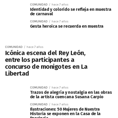
COMUNIDAD
hace 7 años
Identidad y colorido se refleja en muestra
de carnaval
COMUNIDAD
hace 7 años
Gesta heroica se recuerda en muestra
COMUNIDAD
hace 7 años
Icónica escena del Rey León,
entre los participantes a
concurso de monigotes en La
Libertad
COMUNIDAD
hace 7 años
Trazos de alegría y nostalgia en las obras
de la artista cuencana Susana Carpio
COMUNIDAD
hace 7 años
Ilustraciones: 50 Mujeres de Nuestra
Historia se exponen en la Casa de la