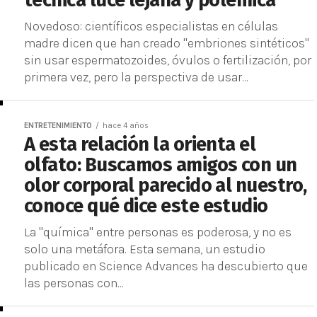
técnica luce lejana y polémica
Novedoso: científicos especialistas en células
madre dicen que han creado "embriones sintéticos"
sin usar espermatozoides, óvulos o fertilización, por
primera vez, pero la perspectiva de usar...
ENTRETENIMIENTO
hace 4 años
A esta relación la orienta el
olfato: Buscamos amigos con un
olor corporal parecido al nuestro,
conoce qué dice este estudio
La "química" entre personas es poderosa, y no es
solo una metáfora. Esta semana, un estudio
publicado en Science Advances ha descubierto que
las personas con...