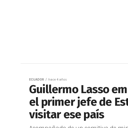
ECUADOR
hace 4 años
Guillermo Lasso emp
el primer jefe de E
visitar ese país