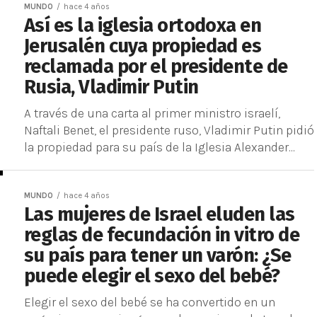
MUNDO
hace 4 años
Así es la iglesia ortodoxa en
Jerusalén cuya propiedad es
reclamada por el presidente de
Rusia, Vladimir Putin
A través de una carta al primer ministro israelí,
Naftali Benet, el presidente ruso, Vladimir Putin pidió
la propiedad para su país de la Iglesia Alexander...
MUNDO
hace 4 años
Las mujeres de Israel eluden las
reglas de fecundación in vitro de
su país para tener un varón: ¿Se
puede elegir el sexo del bebé?
Elegir el sexo del bebé se ha convertido en un