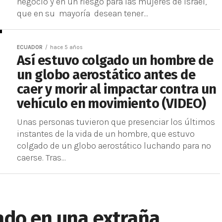
negocio y en un riesgo para las mujeres de Israel,
que en su mayoría desean tener...
ECUADOR
hace 5 años
Así estuvo colgado un hombre de
un globo aerostático antes de
caer y morir al impactar contra un
vehículo en movimiento (VIDEO)
Unas personas tuvieron que presenciar los últimos
instantes de la vida de un hombre, que estuvo
colgado de un globo aerostático luchando para no
caerse. Tras...
do en una extraña