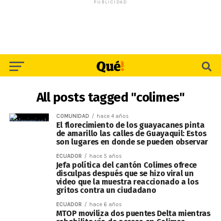
PUBLICIDAD
All posts tagged "colimes"
COMUNIDAD
hace 4 años
El florecimiento de los guayacanes pinta
de amarillo las calles de Guayaquil: Estos
son lugares en donde se pueden observar
ECUADOR
hace 5 años
Jefa política del cantón Colimes ofrece
disculpas después que se hizo viral un
video que la muestra reaccionado a los
gritos contra un ciudadano
ECUADOR
hace 6 años
MTOP moviliza dos puentes Delta mientras