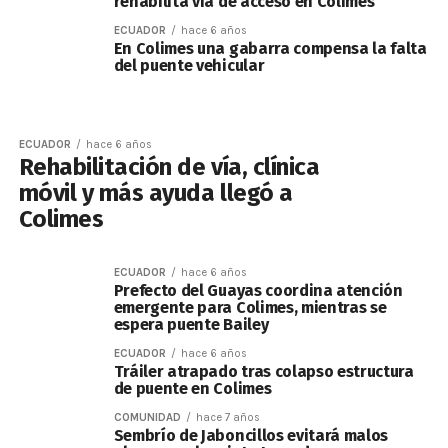
rehabilita vía de acceso en Colimes
ECUADOR
hace 6 años
En Colimes una gabarra compensa la falta
del puente vehicular
ECUADOR
hace 6 años
Rehabilitación de vía, clínica
móvil y más ayuda llegó a
Colimes
ECUADOR
hace 6 años
Prefecto del Guayas coordina atención
emergente para Colimes, mientras se
espera puente Bailey
ECUADOR
hace 6 años
Tráiler atrapado tras colapso estructura
de puente en Colimes
COMUNIDAD
hace 7 años
Sembrío de Jaboncillos evitará malos