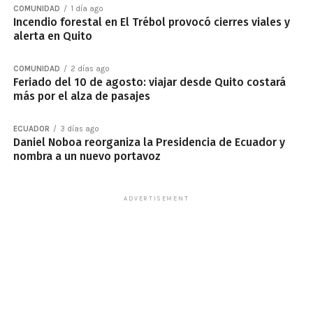
COMUNIDAD
1 día ago
Incendio forestal en El Trébol provocó cierres viales y
alerta en Quito
COMUNIDAD
2 días ago
Feriado del 10 de agosto: viajar desde Quito costará
más por el alza de pasajes
ECUADOR
3 días ago
Daniel Noboa reorganiza la Presidencia de Ecuador y
nombra a un nuevo portavoz
ADVERTISEMENT