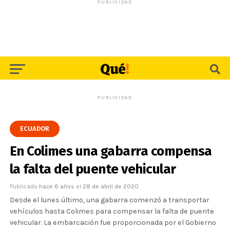
PUBLICIDAD
PUBLICIDAD
ECUADOR
En Colimes una gabarra compensa
la falta del puente vehicular
Publicado
hace 6 años
el
28 de abril de 2020
Desde el lunes último, una gabarra comenzó a transportar
vehículos hasta Colimes para compensar la falta de puente
vehicular. La embarcación fue proporcionada por el Gobierno