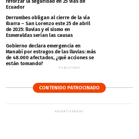
reforzar la seguridad en 25 vías de
Ecuador
Derrumbes obligan al cierre de la vía
Ibarra – San Lorenzo este 25 de abril
de 2025: lluvias y el sismo en
Esmeraldas serían las causas
Gobierno declara emergencia en
Manabí por estragos de las lluvias: más
de 48.000 afectados, ¿qué acciones se
están tomando?
PUBLICIDAD
CONTENIDO PATROCINADO
ADVERTISEMENT