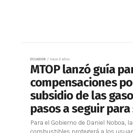
ECUADOR
hace 2 años
MTOP lanzó guía par
compensaciones por 
subsidio de las gaso
pasos a seguir para 
Para el Gobierno de Daniel Noboa, la
combustibles protegerá a los usuar