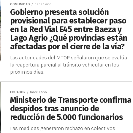
COMUNIDAD
hace 1 año
Gobierno presenta solución
provisional para establecer paso
en la Red Vial E45 entre Baeza y
Lago Agrio ¿Qué provincias están
afectadas por el cierre de la vía?
Las autoridades del MTOP señalaron que se evalúa
la reapertura parcial al tránsito vehicular en los
próximos días.
ECUADOR
hace 1 año
Ministerio de Transporte confirma
despidos tras anuncio de
reducción de 5.000 funcionarios
Las medidas generaron rechazo en colectivos