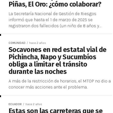
Piñas, El Oro: ¿cómo colaborar?
La Secretaría Nacional de Gestión de Riesgos
informó que hasta el 1 de marzo de 2025 se
registraron dos fallecidos (un niño de 8 años y...
COMUNIDAD
hace 2 años
Socavones en red estatal vial de
Pichincha, Napo y Sucumbíos
obliga a limitar el tránsito
durante las noches
A más de la restricción de horarios, el MTOP no dio a
conocer más acciones ante el problema.
ECUADOR
hace 2 años
Estas son las carreteras que se