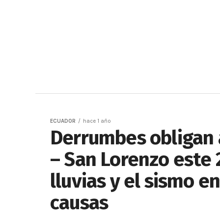
ECUADOR
hace 1 año
Derrumbes obligan al
– San Lorenzo este 2
lluvias y el sismo e
causas