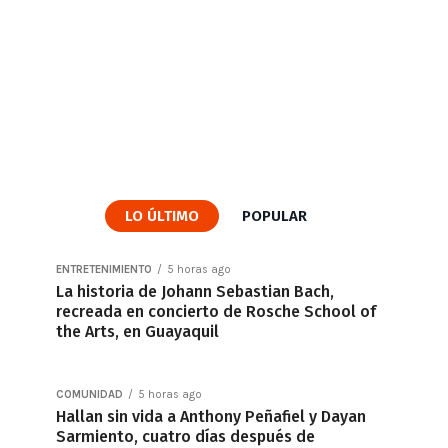
LO ÚLTIMO
POPULAR
ENTRETENIMIENTO
5 horas ago
La historia de Johann Sebastian Bach,
recreada en concierto de Rosche School of
the Arts, en Guayaquil
COMUNIDAD
5 horas ago
Hallan sin vida a Anthony Peñafiel y Dayan
Sarmiento, cuatro días después de