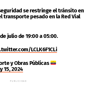
seguridad se restringe el tránsito en
l transporte pesado en la Red Vial
e julio de 19:00 a 05:00.
c.twitter.com/LCLK6F1CLi
orte y Obras Públicas
ly 15, 2024
PUBLICIDAD