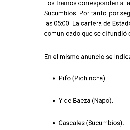
Los tramos corresponden a la
Sucumbíos. Por tanto, por seg
las 05:00. La cartera de Estad
comunicado que se difundió e
En el mismo anuncio se indica
Pifo (Pichincha).
Y de Baeza (Napo).
Cascales (Sucumbíos).