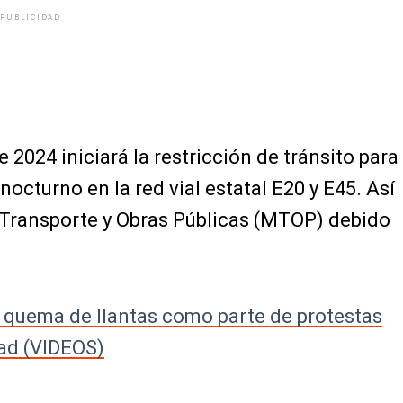
PUBLICIDAD
e 2024 iniciará la restricción de tránsito para
octurno en la red vial estatal E20 y E45. Así
e Transporte y Obras Públicas (MTOP) debido
quema de llantas como parte de protestas
dad (VIDEOS)