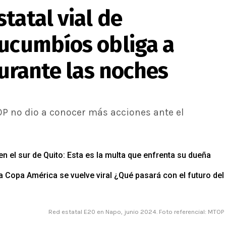
tatal vial de
Sucumbíos obliga a
durante las noches
TOP no dio a conocer más acciones ante el
 el sur de Quito: Esta es la multa que enfrenta su dueña
la Copa América se vuelve viral ¿Qué pasará con el futuro del
Red estatal E20 en Napo, junio 2024. Foto referencial: MTOP