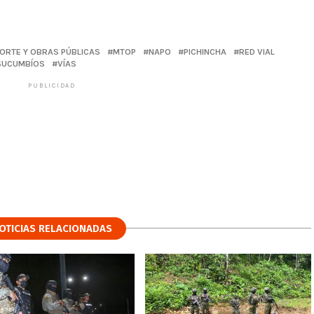
PORTE Y OBRAS PÚBLICAS
MTOP
NAPO
PICHINCHA
RED VIAL
SUCUMBÍOS
VÍAS
PUBLICIDAD
OTICIAS RELACIONADAS