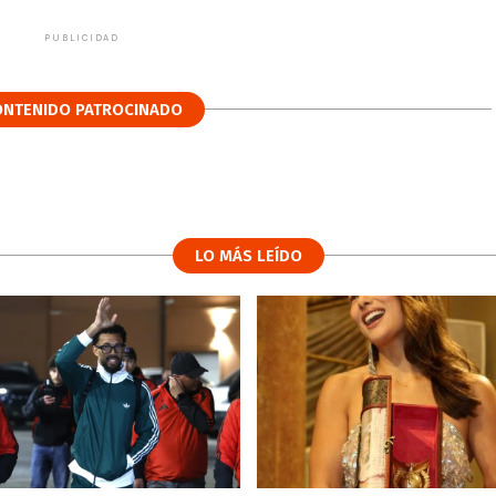
PUBLICIDAD
ONTENIDO PATROCINADO
LO MÁS LEÍDO