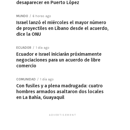
desaparecer en Puerto López
MUNDO
6 horas ago
Israel lanzó el miércoles el mayor número
de proyectiles en Líbano desde el acuerdo,
dice la ONU
ECUADOR
1 día ago
Ecuador e Israel iniciarán próximamente
negociaciones para un acuerdo de libre
comercio
COMUNIDAD
1 día ago
Con fusiles y a plena madrugada: cuatro
hombres armados asaltaron dos locales
en La Bahía, Guayaquil
ADVERTISEMENT