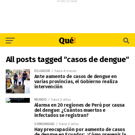
PUBLICIDAD
All posts tagged "casos de dengue"
ECUADOR
hace 4 meses
Ante aumento de casos de dengue en
varias provincias, el Gobierno realiza
intervención
MUNDO
hace 2 años
Alarma en 20 regiones de Perú por causa
del dengue: ¿Cuántos muertos e
infectados se registran?
COMUNIDAD
hace 2 años
Hay preocupación por aumento de casos
de dengue en Ecuador: ¿Cómo prevenir la