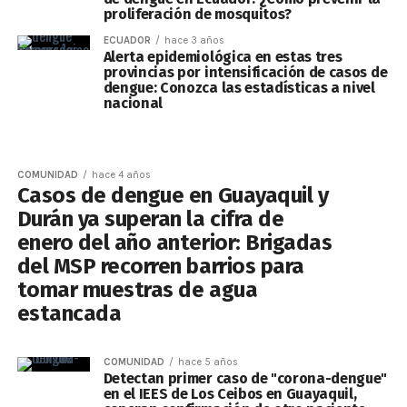
proliferación de mosquitos?
ECUADOR
hace 3 años
Alerta epidemiológica en estas tres
provincias por intensificación de casos de
dengue: Conozca las estadísticas a nivel
nacional
COMUNIDAD
hace 4 años
Casos de dengue en Guayaquil y
Durán ya superan la cifra de
enero del año anterior: Brigadas
del MSP recorren barrios para
tomar muestras de agua
estancada
COMUNIDAD
hace 5 años
Detectan primer caso de "corona-dengue"
en el IEES de Los Ceibos en Guayaquil,