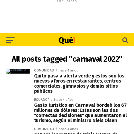
PUBLICIDAD
All posts tagged "carnaval 2022"
COMUNIDAD
hace 4 años
Quito pasa a alerta verde y estos son los
nuevos aforos en restaurantes, centros
comerciales, gimnasios y demás sitios
públicos
ECUADOR
hace 4 años
Gasto turístico en Carnaval bordeó los 67
millones de dólares: Estas son las dos
"correctas decisiones" que aumentaron el
turismo, según el ministro Niels Olsen
COMUNIDAD
hace 4 años