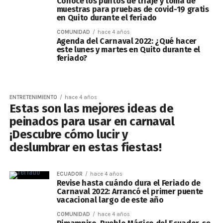
Conoce los puntos de triaje y toma de
muestras para pruebas de covid-19 gratis
en Quito durante el feriado
COMUNIDAD
hace 4 años
Agenda del Carnaval 2022: ¿Qué hacer
este lunes y martes en Quito durante el
feriado?
ENTRETENIMIENTO
hace 4 años
Estas son las mejores ideas de
peinados para usar en carnaval
¡Descubre cómo lucir y
deslumbrar en estas fiestas!
ECUADOR
hace 4 años
Revise hasta cuándo dura el Feriado de
Carnaval 2022: Arrancó el primer puente
vacacional largo de este año
COMUNIDAD
hace 4 años