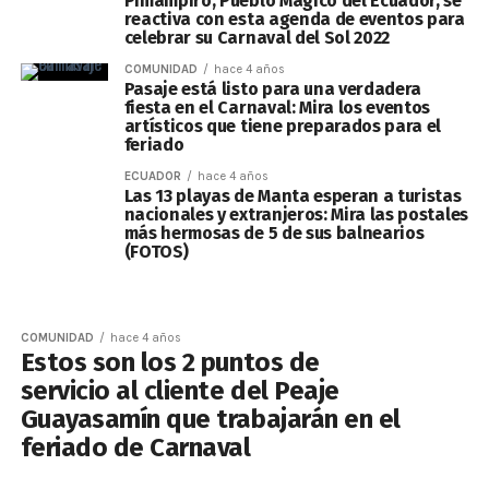
Pimampiro, Pueblo Mágico del Ecuador, se
reactiva con esta agenda de eventos para
celebrar su Carnaval del Sol 2022
COMUNIDAD
hace 4 años
Pasaje está listo para una verdadera
fiesta en el Carnaval: Mira los eventos
artísticos que tiene preparados para el
feriado
ECUADOR
hace 4 años
Las 13 playas de Manta esperan a turistas
nacionales y extranjeros: Mira las postales
más hermosas de 5 de sus balnearios
(FOTOS)
COMUNIDAD
hace 4 años
Estos son los 2 puntos de
servicio al cliente del Peaje
Guayasamín que trabajarán en el
feriado de Carnaval