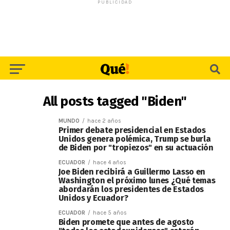
PUBLICIDAD
All posts tagged "Biden"
MUNDO
hace 2 años
Primer debate presidencial en Estados
Unidos genera polémica, Trump se burla
de Biden por "tropiezos" en su actuación
ECUADOR
hace 4 años
Joe Biden recibirá a Guillermo Lasso en
Washington el próximo lunes ¿Qué temas
abordarán los presidentes de Estados
Unidos y Ecuador?
ECUADOR
hace 5 años
Biden promete que antes de agosto