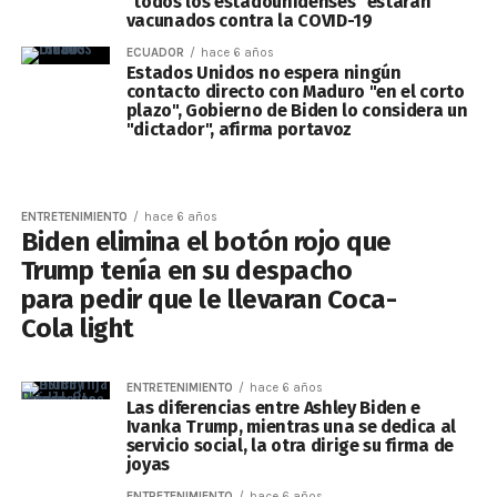
"todos los estadounidenses" estarán
vacunados contra la COVID-19
ECUADOR
hace 6 años
Estados Unidos no espera ningún
contacto directo con Maduro "en el corto
plazo", Gobierno de Biden lo considera un
"dictador", afirma portavoz
ENTRETENIMIENTO
hace 6 años
Biden elimina el botón rojo que
Trump tenía en su despacho
para pedir que le llevaran Coca-
Cola light
ENTRETENIMIENTO
hace 6 años
Las diferencias entre Ashley Biden e
Ivanka Trump, mientras una se dedica al
servicio social, la otra dirige su firma de
joyas
ENTRETENIMIENTO
hace 6 años