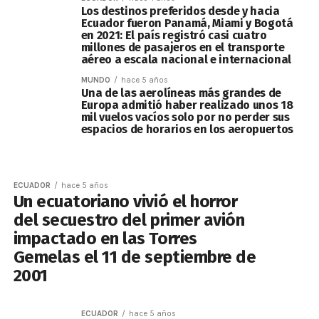
Los destinos preferidos desde y hacia
Ecuador fueron Panamá, Miami y Bogotá
en 2021: El país registró casi cuatro
millones de pasajeros en el transporte
aéreo a escala nacional e internacional
MUNDO
hace 5 años
Una de las aerolíneas más grandes de
Europa admitió haber realizado unos 18
mil vuelos vacíos solo por no perder sus
espacios de horarios en los aeropuertos
ECUADOR
hace 5 años
Un ecuatoriano vivió el horror
del secuestro del primer avión
impactado en las Torres
Gemelas el 11 de septiembre de
2001
ECUADOR
hace 5 años