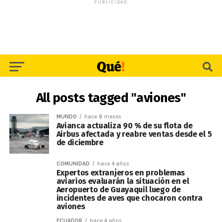
PUBLICIDAD
All posts tagged "aviones"
MUNDO
hace 8 meses
Avianca actualiza 90 % de su flota de
Airbus afectada y reabre ventas desde el 5
de diciembre
COMUNIDAD
hace 4 años
Expertos extranjeros en problemas
aviarios evaluarán la situación en el
Aeropuerto de Guayaquil luego de
incidentes de aves que chocaron contra
aviones
ECUADOR
hace 4 años