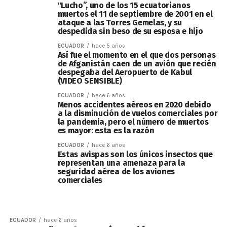
"Lucho”, uno de los 15 ecuatorianos
muertos el 11 de septiembre de 2001 en el
ataque a las Torres Gemelas, y su
despedida sin beso de su esposa e hijo
ECUADOR
hace 5 años
Así fue el momento en el que dos personas
de Afganistán caen de un avión que recién
despegaba del Aeropuerto de Kabul
(VIDEO SENSIBLE)
ECUADOR
hace 6 años
Menos accidentes aéreos en 2020 debido
a la disminución de vuelos comerciales por
la pandemia, pero el número de muertos
es mayor: esta es la razón
ECUADOR
hace 6 años
Estas avispas son los únicos insectos que
representan una amenaza para la
seguridad aérea de los aviones
comerciales
ECUADOR
hace 6 años