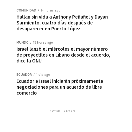
COMUNIDAD
14 horas ago
Hallan sin vida a Anthony Peñafiel y Dayan
Sarmiento, cuatro días después de
desaparecer en Puerto López
MUNDO
15 horas ago
Israel lanzó el miércoles el mayor número
de proyectiles en Líbano desde el acuerdo,
dice la ONU
ECUADOR
1 día ago
Ecuador e Israel iniciarán próximamente
negociaciones para un acuerdo de libre
comercio
ADVERTISEMENT