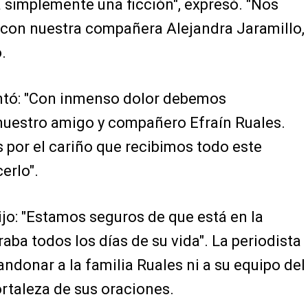
ea simplemente una ficción", expresó. "Nos
, con nuestra compañera Alejandra Jaramillo,
.
entó: "Con inmenso dolor debemos
 nuestro amigo y compañero Efraín Ruales.
por el cariño que recibimos todo este
erlo".
ijo: "Estamos seguros de que está en la
raba todos los días de su vida". La periodista
andonar a la familia Ruales ni a su equipo del
ortaleza de sus oraciones.