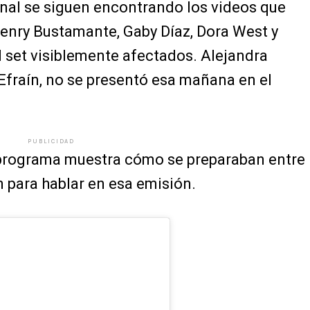
inal se siguen encontrando los videos que
enry Bustamante, Gaby Díaz, Dora West y
l set visiblemente afectados. Alejandra
 Efraín, no se presentó esa mañana en el
PUBLICIDAD
 programa muestra cómo se preparaban entre
n para hablar en esa emisión.