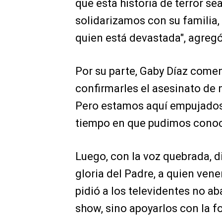
que esta historia de terror s
solidarizamos con su familia
quien está devastada", agregó
Por su parte, Gaby Díaz com
confirmarles el asesinato de
Pero estamos aquí empujados 
tiempo en que pudimos conoc
Luego, con la voz quebrada, d
gloria del Padre, a quien vene
pidió a los televidentes no ab
show, sino apoyarlos con la f