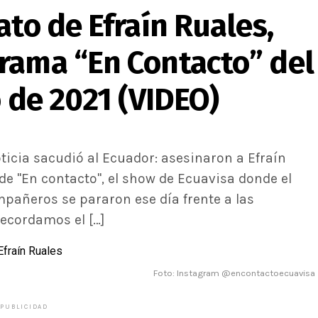
ato de Efraín Ruales,
rama “En Contacto” del
o de 2021 (VIDEO)
icia sacudió al Ecuador: asesinaron a Efraín
de "En contacto", el show de Ecuavisa donde el
mpañeros se pararon ese día frente a las
ecordamos el […]
Foto: Instagram @encontactoecuavisa
PUBLICIDAD