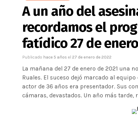
A un año del asesin
recordamos el prog
fatídico 27 de ener
Publicado
hace 5 años
el
27 de enero de 2022
La mañana del 27 de enero de 2021 una not
Ruales. El suceso dejó marcado al equipo 
actor de 36 años era presentador. Sus co
cámaras, devastados. Un año más tarde, r