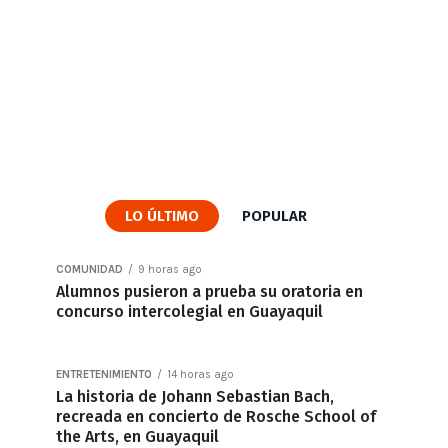
LO ÚLTIMO
POPULAR
COMUNIDAD
9 horas ago
Alumnos pusieron a prueba su oratoria en
concurso intercolegial en Guayaquil
ENTRETENIMIENTO
14 horas ago
La historia de Johann Sebastian Bach,
recreada en concierto de Rosche School of
the Arts, en Guayaquil