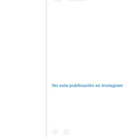
Ver esta publicación en Instagram