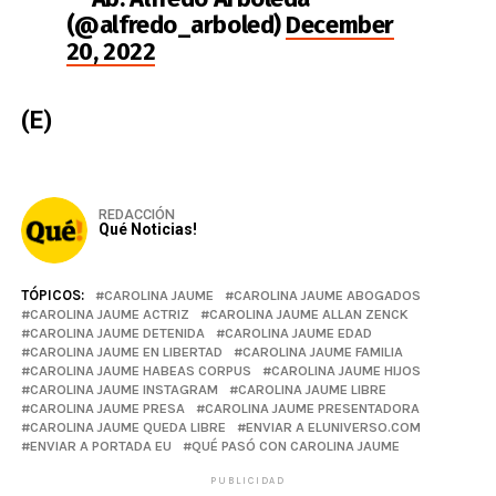
(@alfredo_arboled)
December
20, 2022
(E)
REDACCIÓN
Qué Noticias!
TÓPICOS:
CAROLINA JAUME
CAROLINA JAUME ABOGADOS
CAROLINA JAUME ACTRIZ
CAROLINA JAUME ALLAN ZENCK
CAROLINA JAUME DETENIDA
CAROLINA JAUME EDAD
CAROLINA JAUME EN LIBERTAD
CAROLINA JAUME FAMILIA
CAROLINA JAUME HABEAS CORPUS
CAROLINA JAUME HIJOS
CAROLINA JAUME INSTAGRAM
CAROLINA JAUME LIBRE
CAROLINA JAUME PRESA
CAROLINA JAUME PRESENTADORA
CAROLINA JAUME QUEDA LIBRE
ENVIAR A ELUNIVERSO.COM
ENVIAR A PORTADA EU
QUÉ PASÓ CON CAROLINA JAUME
PUBLICIDAD