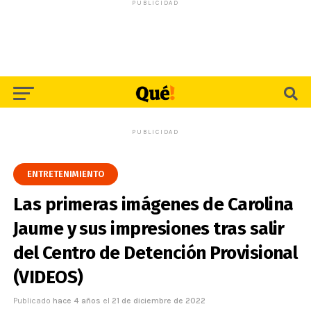
PUBLICIDAD
PUBLICIDAD
ENTRETENIMIENTO
Las primeras imágenes de Carolina
Jaume y sus impresiones tras salir
del Centro de Detención Provisional
(VIDEOS)
Publicado
hace 4 años
el
21 de diciembre de 2022