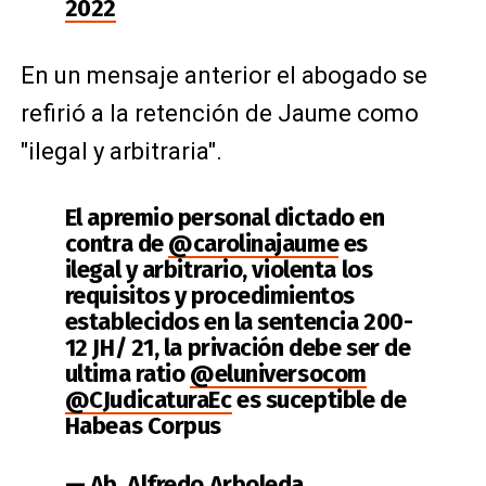
2022
En un mensaje anterior el abogado se
refirió a la retención de Jaume como
"ilegal y arbitraria".
El apremio personal dictado en
contra de
@carolinajaume
es
ilegal y arbitrario, violenta los
requisitos y procedimientos
establecidos en la sentencia 200-
12 JH/ 21, la privación debe ser de
ultima ratio
@eluniversocom
@CJudicaturaEc
es suceptible de
Habeas Corpus
— Ab. Alfredo Arboleda