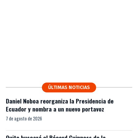
ÚLTIMAS NOTICIAS
Daniel Noboa reorganiza la Presidencia de
Ecuador y nombra a un nuevo portavoz
7 de agosto de 2026
Quito buscará el Récord Guinness de la