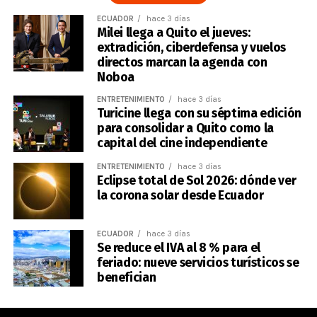
ECUADOR
hace 3 días
Milei llega a Quito el jueves:
extradición, ciberdefensa y vuelos
directos marcan la agenda con
Noboa
ENTRETENIMIENTO
hace 3 días
Turicine llega con su séptima edición
para consolidar a Quito como la
capital del cine independiente
ENTRETENIMIENTO
hace 3 días
Eclipse total de Sol 2026: dónde ver
la corona solar desde Ecuador
ECUADOR
hace 3 días
Se reduce el IVA al 8 % para el
feriado: nueve servicios turísticos se
benefician