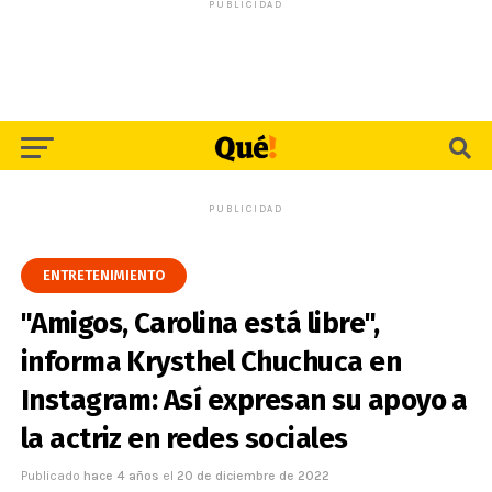
PUBLICIDAD
PUBLICIDAD
ENTRETENIMIENTO
"Amigos, Carolina está libre",
informa Krysthel Chuchuca en
Instagram: Así expresan su apoyo a
la actriz en redes sociales
Publicado
hace 4 años
el
20 de diciembre de 2022