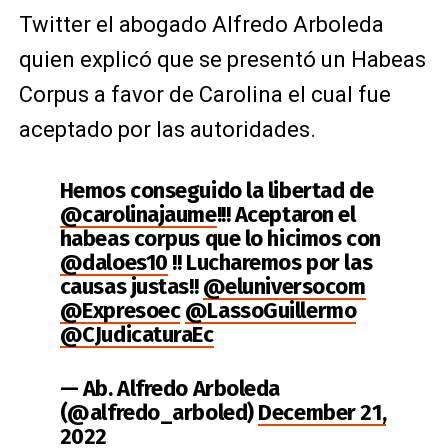
Twitter el abogado Alfredo Arboleda
quien explicó que se presentó un Habeas
Corpus a favor de Carolina el cual fue
aceptado por las autoridades.
Hemos conseguido la libertad de
@carolinajaume
!!! Aceptaron el
habeas corpus que lo hicimos con
@daloes10
!! Lucharemos por las
causas justas!!
@eluniversocom
@Expresoec
@LassoGuillermo
@CJudicaturaEc
— Ab. Alfredo Arboleda
(@alfredo_arboled)
December 21,
2022