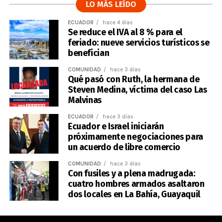
LO MÁS LEÍDO
ECUADOR
hace 4 días
Se reduce el IVA al 8 % para el
feriado: nueve servicios turísticos se
benefician
COMUNIDAD
hace 3 días
Qué pasó con Ruth, la hermana de
Steven Medina, víctima del caso Las
Malvinas
ECUADOR
hace 3 días
Ecuador e Israel iniciarán
próximamente negociaciones para
un acuerdo de libre comercio
COMUNIDAD
hace 3 días
Con fusiles y a plena madrugada:
cuatro hombres armados asaltaron
dos locales en La Bahía, Guayaquil