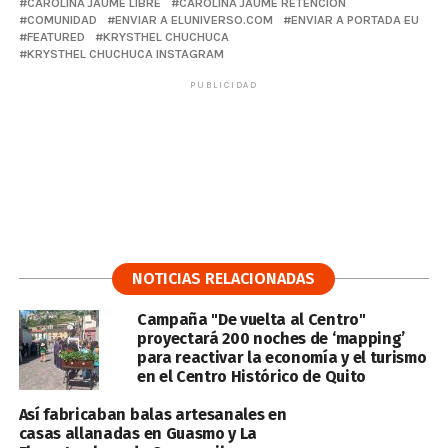
CAROLINA JAUME LIBRE
CAROLINA JAUME RETENCIÓN
COMUNIDAD
ENVIAR A ELUNIVERSO.COM
ENVIAR A PORTADA EU
FEATURED
KRYSTHEL CHUCHUCA
KRYSTHEL CHUCHUCA INSTAGRAM
PUBLICIDAD
NOTICIAS RELACIONADAS
Campaña "De vuelta al Centro"
proyectará 200 noches de ‘mapping’
para reactivar la economía y el turismo
en el Centro Histórico de Quito
Así fabricaban balas artesanales en
casas allanadas en Guasmo y La