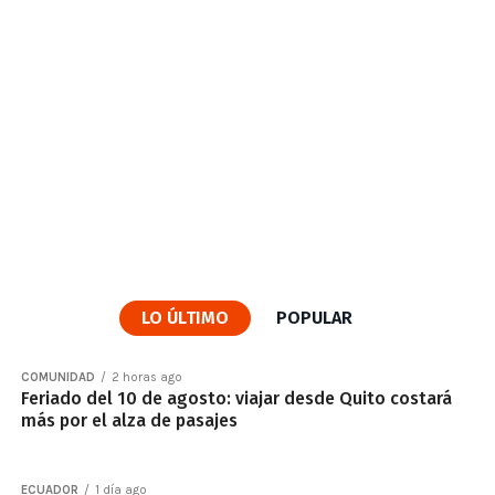
LO ÚLTIMO
POPULAR
COMUNIDAD
2 horas ago
Feriado del 10 de agosto: viajar desde Quito costará
más por el alza de pasajes
ECUADOR
1 día ago