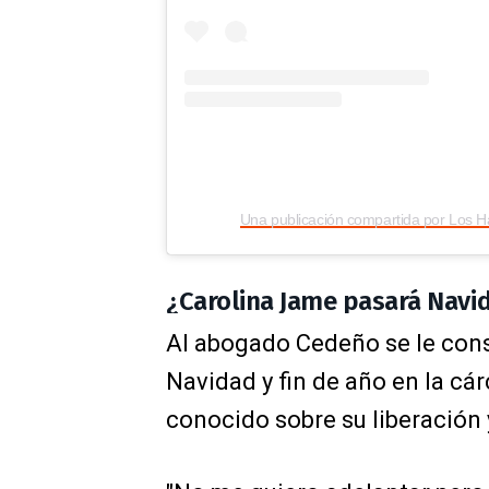
¿Carolina Jame pasará Navida
Al abogado Cedeño se le cons
Navidad y fin de año en la cá
conocido sobre su liberación y