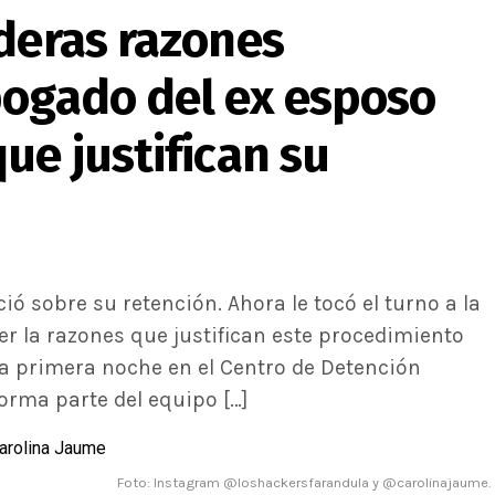
deras razones
bogado del ex esposo
ue justifican su
 sobre su retención. Ahora le tocó el turno a la
r la razones que justifican este procedimiento
 la primera noche en el Centro de Detención
forma parte del equipo […]
Foto: Instagram @loshackersfarandula y @carolinajaume.