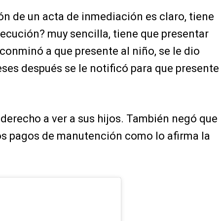
ón de un acta de inmediación es claro, tiene
jecución? muy sencilla, tiene que presentar
a conminó a que presente al niño, se le dio
eses después se le notificó para que presente
 derecho a ver a sus hijos. También negó que
os pagos de manutención como lo afirma la