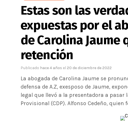
Estas son las verda
expuestas por el a
de Carolina Jaume q
retención
Publicado
hace 4 años
el
20 de diciembre de 2022
La abogada de Carolina Jaume se pronunció
defensa de A.Z, exesposo de Jaume, expone
legal que llevó a la presentadora a pasar
Provisional (CDP). Alfonso Cedeño, quien 