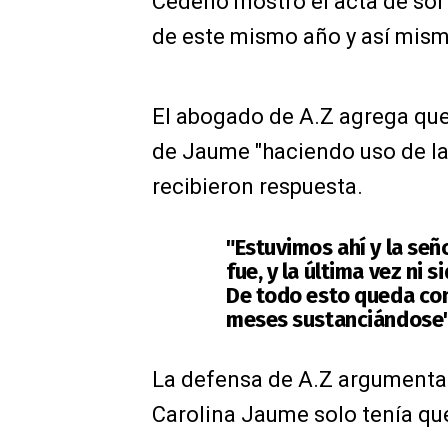
Cedeño mostró el acta de sor
de este mismo año y así mism
El abogado de A.Z agrega que 
de Jaume "haciendo uso de la 
recibieron respuesta.
"Estuvimos ahí y la seño
fue, y la última vez ni s
De todo esto queda con
meses sustanciándose",
La defensa de A.Z argumenta 
Carolina Jaume solo tenía que