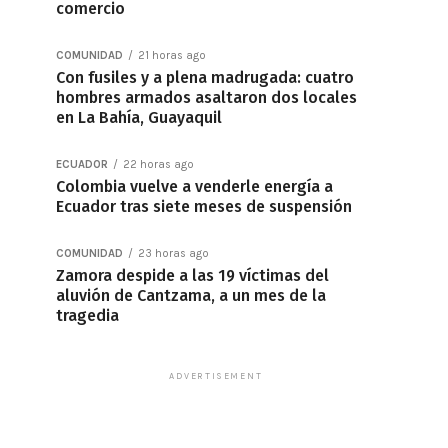
comercio
COMUNIDAD
21 horas ago
Con fusiles y a plena madrugada: cuatro
hombres armados asaltaron dos locales
en La Bahía, Guayaquil
ECUADOR
22 horas ago
Colombia vuelve a venderle energía a
Ecuador tras siete meses de suspensión
COMUNIDAD
23 horas ago
Zamora despide a las 19 víctimas del
aluvión de Cantzama, a un mes de la
tragedia
ADVERTISEMENT