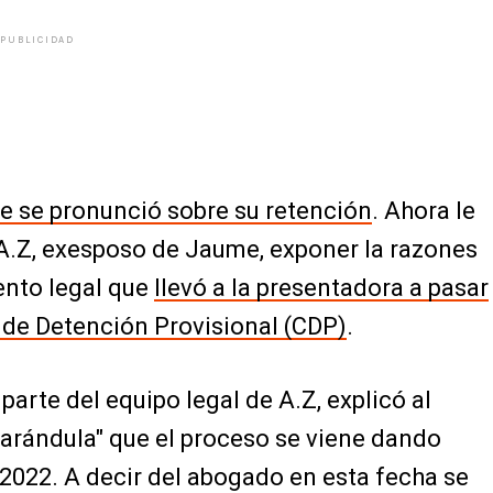
PUBLICIDAD
 se pronunció sobre su retención
. Ahora le
 A.Z, exesposo de Jaume, exponer la razones
ento legal que
llevó a la presentadora a pasar
 de Detención Provisional (CDP)
.
arte del equipo legal de A.Z, explicó al
farándula" que el proceso se viene dando
2022. A decir del abogado en esta fecha se