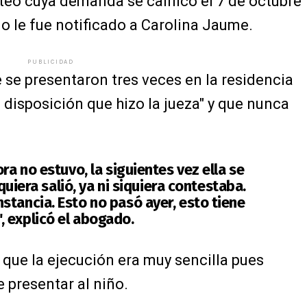
teo cuya demanda se calificó el 7 de octubre
o le fue notificado a Carolina Jaume.
PUBLICIDAD
se presentaron tres veces en la residencia
disposición que hizo la jueza" y que nunca
ra no estuvo, la siguientes vez ella se
iquiera salió, ya ni siquiera contestaba.
stancia. Esto no pasó ayer, esto tiene
 explicó el abogado.
que la ejecución era muy sencilla pues
 presentar al niño.