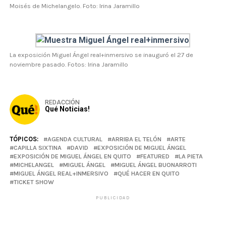
Moisés de Michelangelo. Foto: Irina Jaramillo
La exposición Miguel Ángel real+inmersivo se inauguró el 27 de
noviembre pasado. Fotos: Irina Jaramillo
REDACCIÓN
Qué Noticias!
TÓPICOS:
AGENDA CULTURAL
ARRIBA EL TELÓN
ARTE
CAPILLA SIXTINA
DAVID
EXPOSICIÓN DE MIGUEL ÁNGEL
EXPOSICIÓN DE MIGUEL ÁNGEL EN QUITO
FEATURED
LA PIETA
MICHELANGEL
MIGUEL ÁNGEL
MIGUEL ÁNGEL BUONARROTI
MIGUEL ÁNGEL REAL+INMERSIVO
QUÉ HACER EN QUITO
TICKET SHOW
PUBLICIDAD