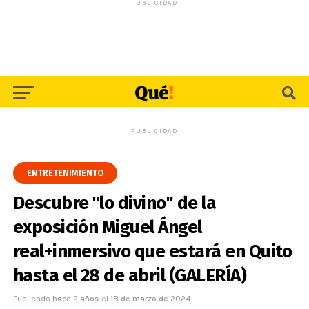
PUBLICIDAD
PUBLICIDAD
ENTRETENIMIENTO
Descubre "lo divino" de la
exposición Miguel Ángel
real+inmersivo que estará en Quito
hasta el 28 de abril (GALERÍA)
Publicado
hace 2 años
el
18 de marzo de 2024