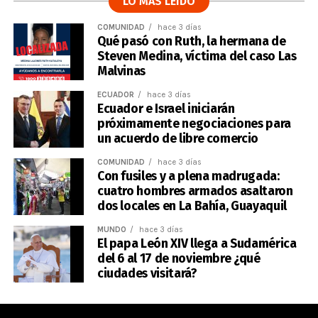
LO MÁS LEÍDO
COMUNIDAD
hace 3 días
Qué pasó con Ruth, la hermana de
Steven Medina, víctima del caso Las
Malvinas
ECUADOR
hace 3 días
Ecuador e Israel iniciarán
próximamente negociaciones para
un acuerdo de libre comercio
COMUNIDAD
hace 3 días
Con fusiles y a plena madrugada:
cuatro hombres armados asaltaron
dos locales en La Bahía, Guayaquil
MUNDO
hace 3 días
El papa León XIV llega a Sudamérica
del 6 al 17 de noviembre ¿qué
ciudades visitará?