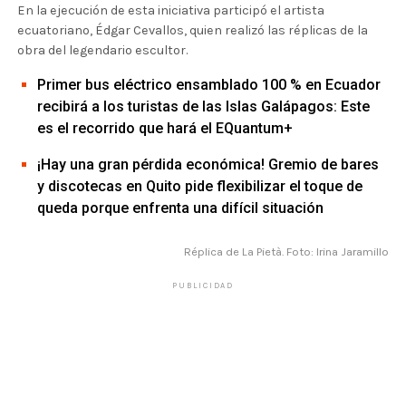
En la ejecución de esta iniciativa participó el artista
ecuatoriano, Édgar Cevallos, quien realizó las réplicas de la
obra del legendario escultor.
Primer bus eléctrico ensamblado 100 % en Ecuador
recibirá a los turistas de las Islas Galápagos: Este
es el recorrido que hará el EQuantum+
¡Hay una gran pérdida económica! Gremio de bares
y discotecas en Quito pide flexibilizar el toque de
queda porque enfrenta una difícil situación
Réplica de La Pietà. Foto: Irina Jaramillo
PUBLICIDAD