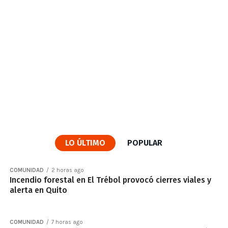
LO ÚLTIMO
POPULAR
COMUNIDAD
2 horas ago
Incendio forestal en El Trébol provocó cierres viales y
alerta en Quito
COMUNIDAD
7 horas ago