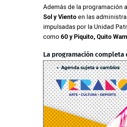
Además de la programación art
Sol y Viento
en las administra
impulsadas por la Unidad Pat
como
60 y Piquito, Quito Wam
La programación completa e