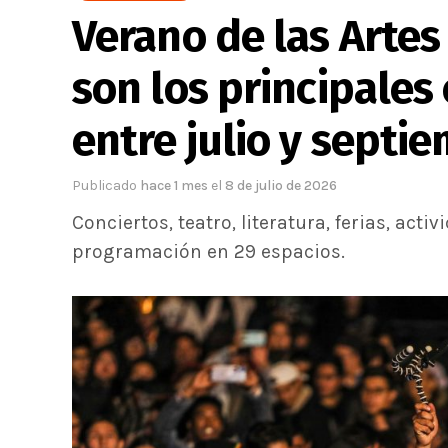
Verano de las Artes
son los principales
entre julio y septi
Publicado
hace 1 mes
el
8 de julio de 2026
Conciertos, teatro, literatura, ferias, act
programación en 29 espacios.