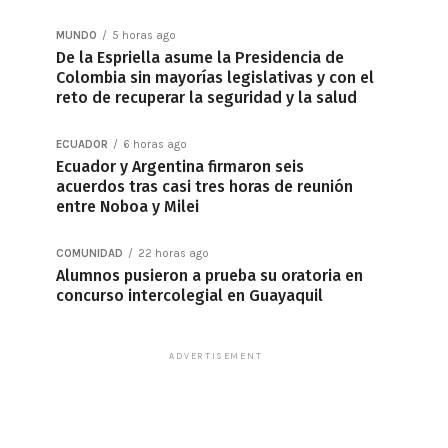
MUNDO
5 horas ago
De la Espriella asume la Presidencia de
Colombia sin mayorías legislativas y con el
reto de recuperar la seguridad y la salud
ECUADOR
6 horas ago
Ecuador y Argentina firmaron seis
acuerdos tras casi tres horas de reunión
entre Noboa y Milei
COMUNIDAD
22 horas ago
Alumnos pusieron a prueba su oratoria en
concurso intercolegial en Guayaquil
ADVERTISEMENT