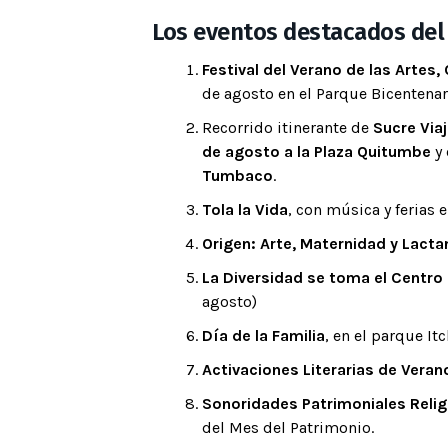
Los eventos destacados del 
Festival del Verano de las Artes,
de agosto en el Parque Bicentenari
Recorrido itinerante de
Sucre Via
de agosto a la Plaza Quitumbe
y 
Tumbaco
.
Tola la Vida
, con música y ferias 
Origen: Arte, Maternidad y Lacta
La Diversidad se toma el Centr
agosto)
Día de la Familia
, en el parque It
Activaciones Literarias de Veran
Sonoridades Patrimoniales Reli
del Mes del Patrimonio.