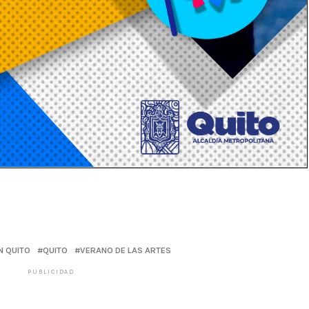
N QUITO
QUITO
VERANO DE LAS ARTES
PUBLICIDAD