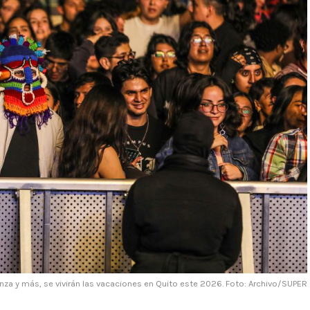
anza y más, se vivirán las vacaciones en Quito este 2026. Foto: Archivo/SUPER