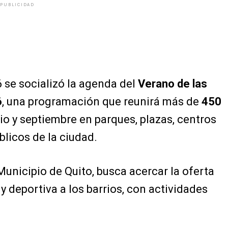
PUBLICIDAD
6 se socializó la agenda del
Verano de las
6
, una programación que reunirá más de
450
lio y septiembre en parques, plazas, centros
blicos de la ciudad.
 Municipio de Quito, busca acercar la oferta
l y deportiva a los barrios, con actividades