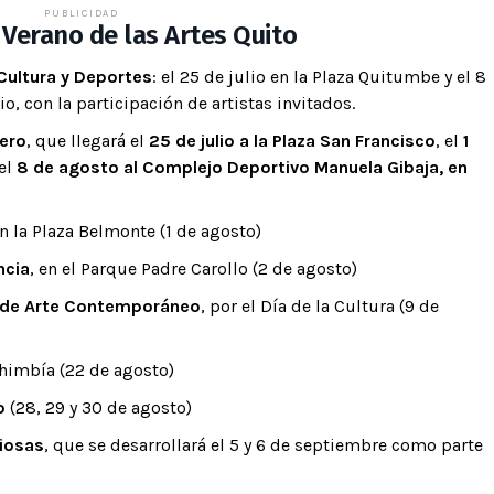
PUBLICIDAD
Verano de las Artes Quito
 Cultura y Deportes
: el 25 de julio en la Plaza Quitumbe y el 8
o, con la participación de artistas invitados.
jero
, que llegará el
25 de julio a la Plaza San Francisco
, el
1
el
8 de agosto al Complejo Deportivo Manuela Gibaja, en
en la Plaza Belmonte (1 de agosto)
ncia
, en el Parque Padre Carollo (2 de agosto)
o de Arte Contemporáneo
, por el Día de la Cultura (9 de
chimbía (22 de agosto)
o
(28, 29 y 30 de agosto)
giosas
, que se desarrollará el 5 y 6 de septiembre como parte