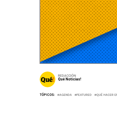
REDACCIÓN
Qué Noticias!
TÓPICOS:
AGENDA
FEATURED
QUÉ HACER E