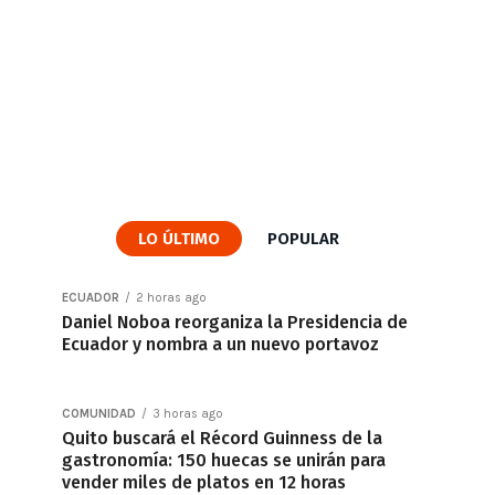
LO ÚLTIMO
POPULAR
ECUADOR
2 horas ago
Daniel Noboa reorganiza la Presidencia de
Ecuador y nombra a un nuevo portavoz
COMUNIDAD
3 horas ago
Quito buscará el Récord Guinness de la
gastronomía: 150 huecas se unirán para
vender miles de platos en 12 horas