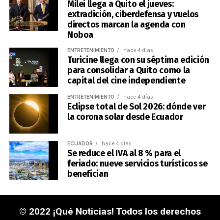
Milei llega a Quito el jueves:
extradición, ciberdefensa y vuelos
directos marcan la agenda con
Noboa
ENTRETENIMIENTO
hace 4 días
Turicine llega con su séptima edición
para consolidar a Quito como la
capital del cine independiente
ENTRETENIMIENTO
hace 4 días
Eclipse total de Sol 2026: dónde ver
la corona solar desde Ecuador
ECUADOR
hace 4 días
Se reduce el IVA al 8 % para el
feriado: nueve servicios turísticos se
benefician
© 2022 ¡Qué Noticias! Todos los derechos