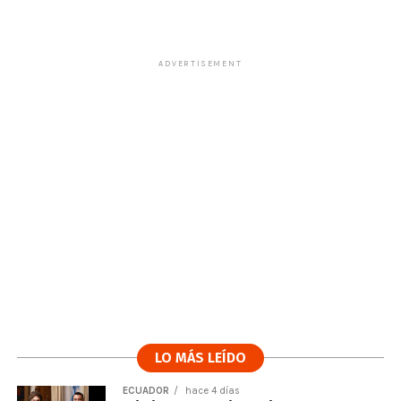
ADVERTISEMENT
LO MÁS LEÍDO
ECUADOR
hace 4 días