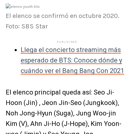
El elenco se confirmó en octubre 2020.
Foto: SBS Star
PUBLICIDAD
Llega el concierto streaming más
esperado de BTS: Conoce dónde y
cuándo ver el Bang Bang Con 2021
El elenco principal queda así: Seo Ji-
Hoon (Jin) , Jeon Jin-Seo (Jungkook),
Noh Jong-Hyun (Suga), Jung Woo-jin
Kim (V), Ahn Ji-Ho (J-Hope), Kim Yoon-