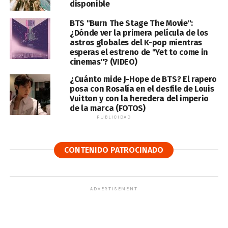
disponible
BTS "Burn The Stage The Movie":
¿Dónde ver la primera película de los
astros globales del K-pop mientras
esperas el estreno de "Yet to come in
cinemas"? (VIDEO)
¿Cuánto mide J-Hope de BTS? El rapero
posa con Rosalía en el desfile de Louis
Vuitton y con la heredera del imperio
de la marca (FOTOS)
PUBLICIDAD
CONTENIDO PATROCINADO
ADVERTISEMENT