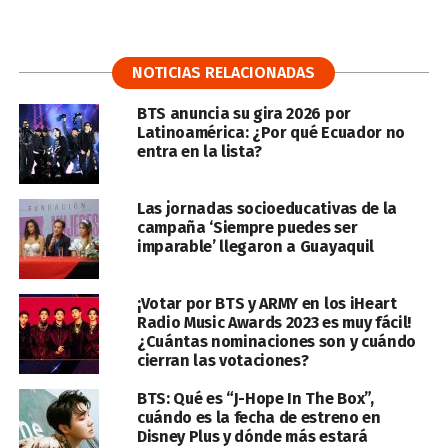
NOTICIAS RELACIONADAS
BTS anuncia su gira 2026 por
Latinoamérica: ¿Por qué Ecuador no
entra en la lista?
Las jornadas socioeducativas de la
campaña ‘Siempre puedes ser
imparable’ llegaron a Guayaquil
¡Votar por BTS y ARMY en los iHeart
Radio Music Awards 2023 es muy fácil!
¿Cuántas nominaciones son y cuándo
cierran las votaciones?
BTS: Qué es “J-Hope In The Box”,
cuándo es la fecha de estreno en
Disney Plus y dónde más estará