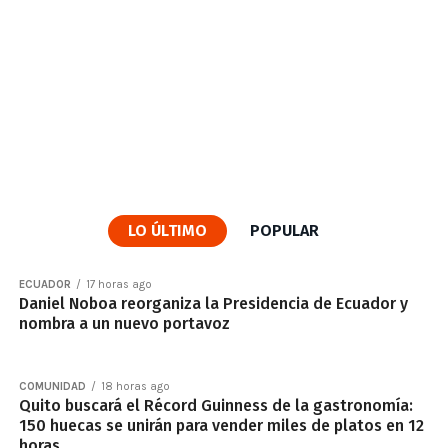
LO ÚLTIMO
POPULAR
ECUADOR
17 horas ago
Daniel Noboa reorganiza la Presidencia de Ecuador y
nombra a un nuevo portavoz
COMUNIDAD
18 horas ago
Quito buscará el Récord Guinness de la gastronomía:
150 huecas se unirán para vender miles de platos en 12
horas