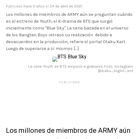
Publicado
hace 5 años
el
24 de abril de 2021
Los millones de miembros de ARMY aún se preguntan cuándo
es el estreno de Youth, el K-drama de BTS que surgió
inicialmente como "Blue Sky". La serie basada en el universo
de los Bangtan Boys retrasó su realización debido a
desacuerdos en la producción, refiere el portal Otaku Kart.
Luego de superarse a sí mismos […]
La serie Youth de BTS empezó a grabarse. Foto: Instagram
@babu_bighit_ent
PUBLICIDAD
Los millones de miembros de ARMY aún