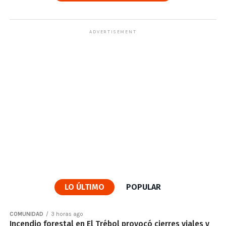
ADVERTISEMENT
LO ÚLTIMO
POPULAR
COMUNIDAD
3 horas ago
Incendio forestal en El Trébol provocó cierres viales y