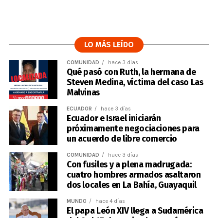
LO MÁS LEÍDO
COMUNIDAD
hace 3 días
Qué pasó con Ruth, la hermana de
Steven Medina, víctima del caso Las
Malvinas
ECUADOR
hace 3 días
Ecuador e Israel iniciarán
próximamente negociaciones para
un acuerdo de libre comercio
COMUNIDAD
hace 3 días
Con fusiles y a plena madrugada:
cuatro hombres armados asaltaron
dos locales en La Bahía, Guayaquil
MUNDO
hace 4 días
El papa León XIV llega a Sudamérica