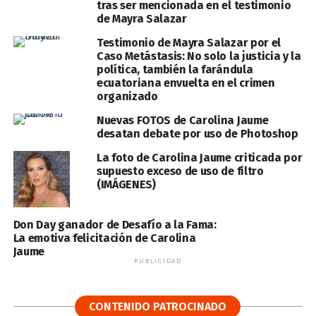
tras ser mencionada en el testimonio
de Mayra Salazar
Testimonio de Mayra Salazar por el
Caso Metástasis: No solo la justicia y la
política, también la farándula
ecuatoriana envuelta en el crimen
organizado
Nuevas FOTOS de Carolina Jaume
desatan debate por uso de Photoshop
La foto de Carolina Jaume criticada por
supuesto exceso de uso de filtro
(IMÁGENES)
Don Day ganador de Desafío a la Fama:
La emotiva felicitación de Carolina
Jaume
PUBLICIDAD
CONTENIDO PATROCINADO