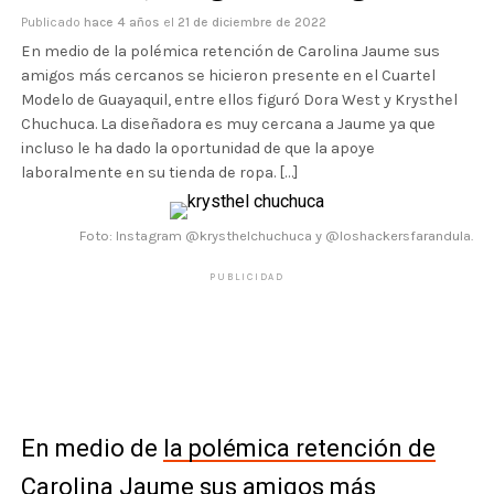
Publicado
hace 4 años
el
21 de diciembre de 2022
En medio de la polémica retención de Carolina Jaume sus
amigos más cercanos se hicieron presente en el Cuartel
Modelo de Guayaquil, entre ellos figuró Dora West y Krysthel
Chuchuca. La diseñadora es muy cercana a Jaume ya que
incluso le ha dado la oportunidad de que la apoye
laboralmente en su tienda de ropa. […]
Foto: Instagram @krysthelchuchuca y @loshackersfarandula.
PUBLICIDAD
En medio de
la polémica retención de
Carolina Jaume
sus amigos más