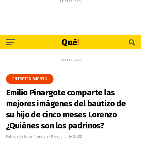
PUBLICIDAD
PUBLICIDAD
ENTRETENIMIENTO
Emilio Pinargote comparte las
mejores imágenes del bautizo de
su hijo de cinco meses Lorenzo
¿Quiénes son los padrinos?
Publicado
hace 4 años
el
11 de julio de 2022