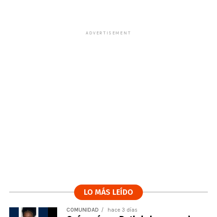
ADVERTISEMENT
LO MÁS LEÍDO
COMUNIDAD
hace 3 días