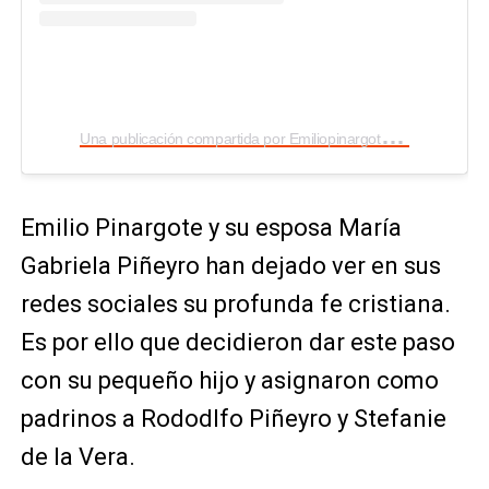
U
na publicación compartida por Emiliopinargoteoficial (@emiliopinargoteoficial)
Emilio Pinargote y su esposa María
Gabriela Piñeyro han dejado ver en sus
redes sociales su profunda fe cristiana.
Es por ello que decidieron dar este paso
con su pequeño hijo y asignaron como
padrinos a Rododlfo Piñeyro y Stefanie
de la Vera.