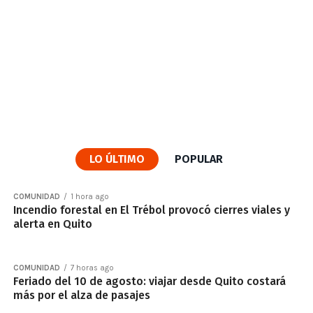
LO ÚLTIMO
POPULAR
COMUNIDAD
1 hora ago
Incendio forestal en El Trébol provocó cierres viales y
alerta en Quito
COMUNIDAD
7 horas ago
Feriado del 10 de agosto: viajar desde Quito costará
más por el alza de pasajes