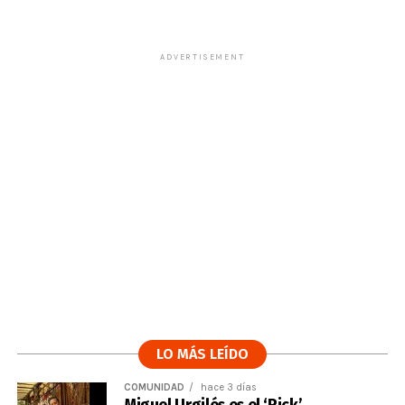
ADVERTISEMENT
LO MÁS LEÍDO
COMUNIDAD
hace 3 días