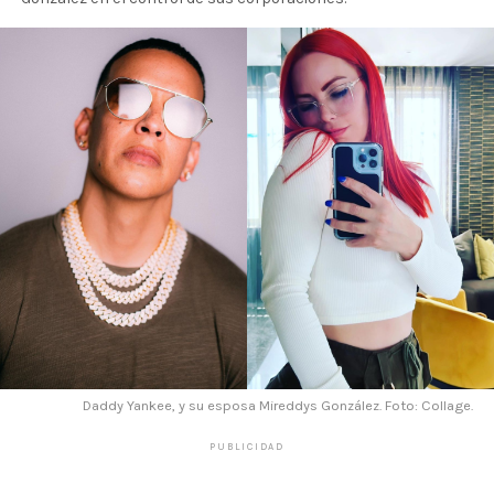
Daddy Yankee, y su esposa Mireddys González. Foto: Collage.
PUBLICIDAD