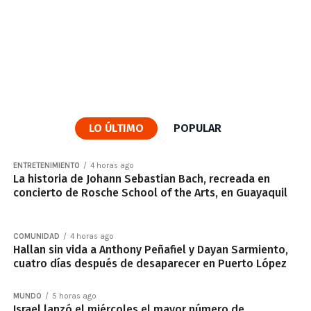
LO ÚLTIMO
POPULAR
ENTRETENIMIENTO
4 horas ago
La historia de Johann Sebastian Bach, recreada en
concierto de Rosche School of the Arts, en Guayaquil
COMUNIDAD
4 horas ago
Hallan sin vida a Anthony Peñafiel y Dayan Sarmiento,
cuatro días después de desaparecer en Puerto López
MUNDO
5 horas ago
Israel lanzó el miércoles el mayor número de