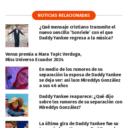
NOTICIAS RELACIONADAS
¿Qué mensaje cristiano transmite el
nuevo sencillo ‘Sonríele’ con el que
Daddy Yankee regresa a la música?
Venus premia a Mara Topic Verduga,
Miss Universo Ecuador 2024
En medio de los rumores de su
separación la esposa de Daddy Yankee
se deja ver: así luce Mireddys González
a sus 46 años
Daddy Yankee reaparece: ¿Qué dijo
sobre los rumores de su separación con
Mireddys González?
La última gira de Daddy Yankee fue su