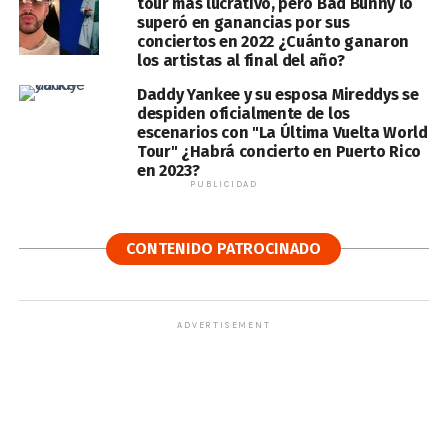
tour más lucrativo, pero Bad Bunny lo
superó en ganancias por sus
conciertos en 2022 ¿Cuánto ganaron
los artistas al final del año?
Daddy Yankee y su esposa Mireddys se
despiden oficialmente de los
escenarios con "La Última Vuelta World
Tour" ¿Habrá concierto en Puerto Rico
en 2023?
PUBLICIDAD
CONTENIDO PATROCINADO
ADVERTISEMENT