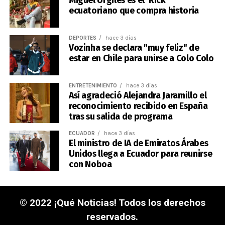
Miguel Urgilés es el ‘Rick’
ecuatoriano que compra historia
DEPORTES
hace 3 días
Vozinha se declara "muy feliz" de
estar en Chile para unirse a Colo Colo
ENTRETENIMIENTO
hace 3 días
Así agradeció Alejandra Jaramillo el
reconocimiento recibido en España
tras su salida de programa
ECUADOR
hace 3 días
El ministro de IA de Emiratos Árabes
Unidos llega a Ecuador para reunirse
con Noboa
© 2022 ¡Qué Noticias! Todos los derechos
reservados.