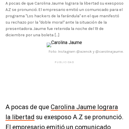
A pocas de que Carolina Jaume lograra la libertad su exesposo
A.Z se pronunció. El empresario emitió un comunicado para el
programa "Los hackers de la farándula" en el que manifestó
su rechazo por la "doble moral" ante la situación de la
presentadora. Jaume fue retenida la noche del 19 de
diciembre por una boleta […]
Foto: Instagram @azenck y @carolinajaume.
PUBLICIDAD
A pocas de que
Carolina Jaume lograra
la libertad
su exesposo A.Z se pronunció.
El empresario emitió un comunicado