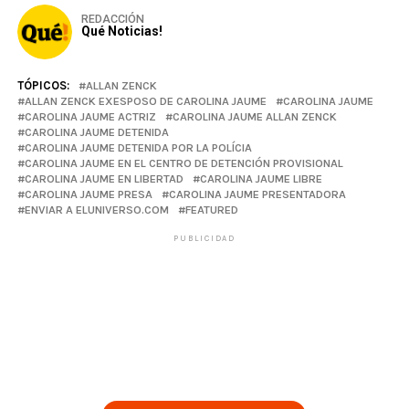
REDACCIÓN
Qué Noticias!
TÓPICOS:
ALLAN ZENCK
ALLAN ZENCK EXESPOSO DE CAROLINA JAUME
CAROLINA JAUME
CAROLINA JAUME ACTRIZ
CAROLINA JAUME ALLAN ZENCK
CAROLINA JAUME DETENIDA
CAROLINA JAUME DETENIDA POR LA POLÍCIA
CAROLINA JAUME EN EL CENTRO DE DETENCIÓN PROVISIONAL
CAROLINA JAUME EN LIBERTAD
CAROLINA JAUME LIBRE
CAROLINA JAUME PRESA
CAROLINA JAUME PRESENTADORA
ENVIAR A ELUNIVERSO.COM
FEATURED
PUBLICIDAD