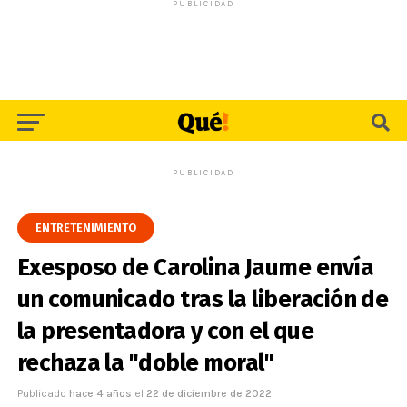
PUBLICIDAD
PUBLICIDAD
ENTRETENIMIENTO
Exesposo de Carolina Jaume envía
un comunicado tras la liberación de
la presentadora y con el que
rechaza la "doble moral"
Publicado
hace 4 años
el
22 de diciembre de 2022