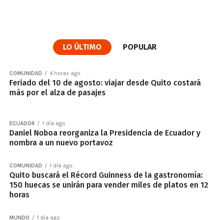
LO ÚLTIMO
POPULAR
COMUNIDAD
4 horas ago
Feriado del 10 de agosto: viajar desde Quito costará
más por el alza de pasajes
ECUADOR
1 día ago
Daniel Noboa reorganiza la Presidencia de Ecuador y
nombra a un nuevo portavoz
COMUNIDAD
1 día ago
Quito buscará el Récord Guinness de la gastronomía:
150 huecas se unirán para vender miles de platos en 12
horas
MUNDO
1 día ago