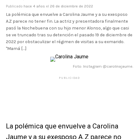
Publicado
hace 4 años
el
26 de diciembre de 2022
La polémica que envuelve a Carolina Jaume y a su exesposo
A.Z parece no tener fin. La actriz y presentadora finalmente
pasó la Nochebuena con su hijo menor Alonso, algo que casi
se ve truncado tras su detención el pasado 19 de diciembre de
2022 por obstaculizar el régimen de visitas a su exmarido.
"Mamá […]
Foto: Instagram @carolinajaume.
PUBLICIDAD
La polémica que envuelve a Carolina
Jaume y a
su exesposo A.Z
parece no