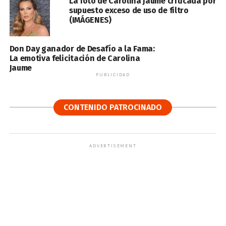
La foto de Carolina Jaume criticada por
supuesto exceso de uso de filtro
(IMÁGENES)
Don Day ganador de Desafío a la Fama:
La emotiva felicitación de Carolina
Jaume
PUBLICIDAD
CONTENIDO PATROCINADO
ADVERTISEMENT