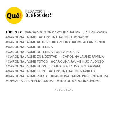
REDACCIÓN
Qué Noticias!
TÓPICOS:
ABOGADOS DE CAROLINA JAUME
ALLAN ZENCK
CAROLINA JAUME
CAROLINA JAUME ABOGADOS
CAROLINA JAUME ACTRIZ
CAROLINA JAUME ALLAN ZENCK
CAROLINA JAUME DETENIDA
CAROLINA JAUME DETENIDA POR LA POLÍCIA
CAROLINA JAUME EN LIBERTAD
CAROLINA JAUME FAMILIA
CAROLINA JAUME FOTOS
CAROLINA JAUME HIJO ALONSO
CAROLINA JAUME HIJOS
CAROLINA JAUME INSTAGRAM
CAROLINA JAUME LIBRE
CAROLINA JAUME NAVIDAD
CAROLINA JAUME PRESA
CAROLINA JAUME PRESENTADORA
ENVIAR A EL UNIVERSO.COM
HIJO DE CAROLINA JAUME
PUBLICIDAD