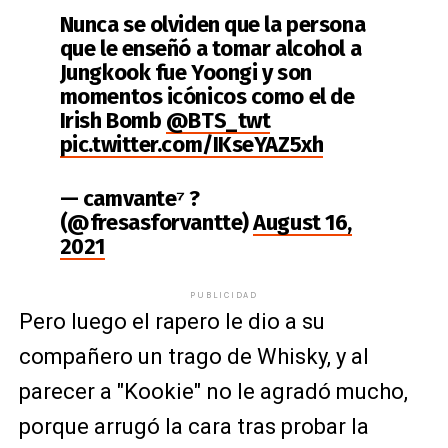
Nunca se olviden que la persona
que le enseñó a tomar alcohol a
Jungkook fue Yoongi y son
momentos icónicos como el de
Irish Bomb
@BTS_twt
pic.twitter.com/IKseYAZ5xh
— camvante⁷ ?
(@fresasforvantte)
August 16,
2021
PUBLICIDAD
Pero luego el rapero le dio a su
compañero un trago de Whisky, y al
parecer a "Kookie" no le agradó mucho,
porque arrugó la cara tras probar la