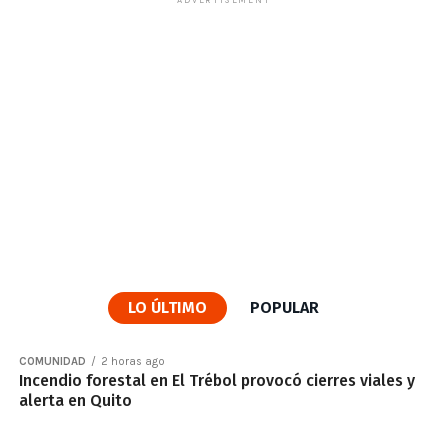
ADVERTISEMENT
LO ÚLTIMO
POPULAR
COMUNIDAD
2 horas ago
Incendio forestal en El Trébol provocó cierres viales y
alerta en Quito