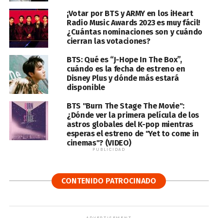
¡Votar por BTS y ARMY en los iHeart
Radio Music Awards 2023 es muy fácil!
¿Cuántas nominaciones son y cuándo
cierran las votaciones?
BTS: Qué es “J-Hope In The Box”,
cuándo es la fecha de estreno en
Disney Plus y dónde más estará
disponible
BTS "Burn The Stage The Movie":
¿Dónde ver la primera película de los
astros globales del K-pop mientras
esperas el estreno de "Yet to come in
cinemas"? (VIDEO)
PUBLICIDAD
CONTENIDO PATROCINADO