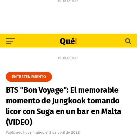
PUBLICIDAD
PUBLICIDAD
ENTRETENIMIENTO
BTS "Bon Voyage": El memorable
momento de Jungkook tomando
licor con Suga en un bar en Malta
(VIDEO)
Publicado
hace 4 años
el
2 de abril de 2022