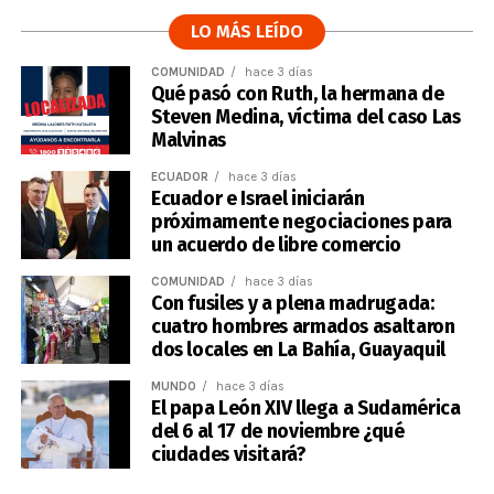
LO MÁS LEÍDO
COMUNIDAD
hace 3 días
Qué pasó con Ruth, la hermana de
Steven Medina, víctima del caso Las
Malvinas
ECUADOR
hace 3 días
Ecuador e Israel iniciarán
próximamente negociaciones para
un acuerdo de libre comercio
COMUNIDAD
hace 3 días
Con fusiles y a plena madrugada:
cuatro hombres armados asaltaron
dos locales en La Bahía, Guayaquil
MUNDO
hace 3 días
El papa León XIV llega a Sudamérica
del 6 al 17 de noviembre ¿qué
ciudades visitará?