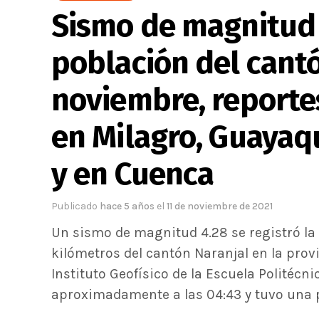
Sismo de magnitud 
población del cantó
noviembre, reportes
en Milagro, Guayaqu
y en Cuenca
Publicado
hace 5 años
el
11 de noviembre de 2021
Un sismo de magnitud 4.28 se registró la
kilómetros del cantón Naranjal en la prov
Instituto Geofísico de la Escuela Politécn
aproximadamente a las 04:43 y tuvo una p