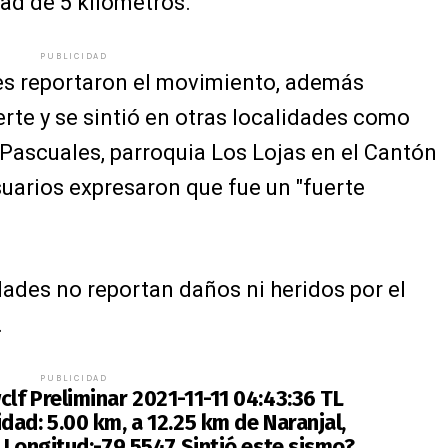
dad de 5 kilómetros.
PUBLICIDAD
es reportaron el movimiento, además
erte y se sintió en otras localidades como
 Pascuales, parroquia Los Lojas en el Cantón
uarios expresaron que fue un "fuerte
ades no reportan daños ni heridos por el
.
PUBLICIDAD
lf Preliminar 2021-11-11 04:43:36 TL
ad: 5.00 km, a 12.25 km de Naranjal,
 Longitud:-79.5547 Sintió este sismo?