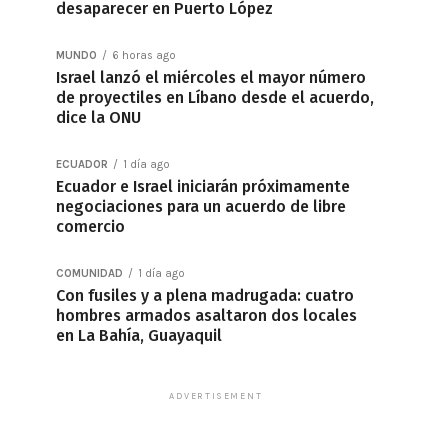
desaparecer en Puerto López
MUNDO
6 horas ago
Israel lanzó el miércoles el mayor número
de proyectiles en Líbano desde el acuerdo,
dice la ONU
ECUADOR
1 día ago
Ecuador e Israel iniciarán próximamente
negociaciones para un acuerdo de libre
comercio
COMUNIDAD
1 día ago
Con fusiles y a plena madrugada: cuatro
hombres armados asaltaron dos locales
en La Bahía, Guayaquil
ADVERTISEMENT