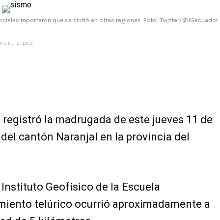
ociales reportaron que se sintió en otras regiones. Foto: Twitter/@IGecuador
PUBLICIDAD
 registró la madrugada de este jueves 11 de
del cantón Naranjal en la provincia del
 Instituto Geofísico de la Escuela
imiento telúrico ocurrió aproximadamente a