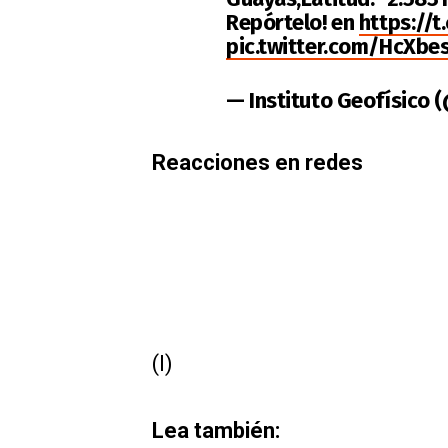
Repórtelo! en
https://
pic.twitter.com/HcXb
— Instituto Geofísico
Reacciones en redes
(I)
Lea también: