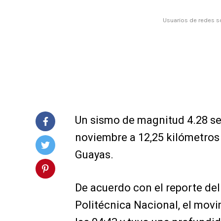
Usuarios de redes s
Un sismo de magnitud 4.28 se
noviembre a 12,25 kilómetros 
Guayas.
De acuerdo con el reporte del
Politécnica Nacional, el mov