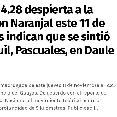
4.28 despierta a la
n Naranjal este 11 de
 indican que se sintió
il, Pascuales, en Daule
 madrugada de este jueves 11 de noviembre a 12,25
incia del Guayas. De acuerdo con el reporte del
ica Nacional, el movimiento telúrico ocurrió
rofundidad de 5 kilómetros. Publicidad […]