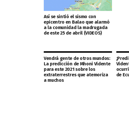
Así se sintió el sismo con
epicentro en Balao que alarmó
a la comunidad la madrugada
de este 25 de abril (VIDEOS)
Vendrá gente de otros mundos:
¡Pred
La predicción de Mhoni Vidente
Viden
para este 2021 sobre los
ocurr
extraterrestres que atemoriza
de Ec
a muchos