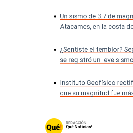
Un sismo de 3.7 de magni
Atacames, en la costa d
¿Sentiste el temblor? Se
se registró un leve sism
Instituto Geofísico rect
que su magnitud fue más 
REDACCIÓN
Qué Noticias!