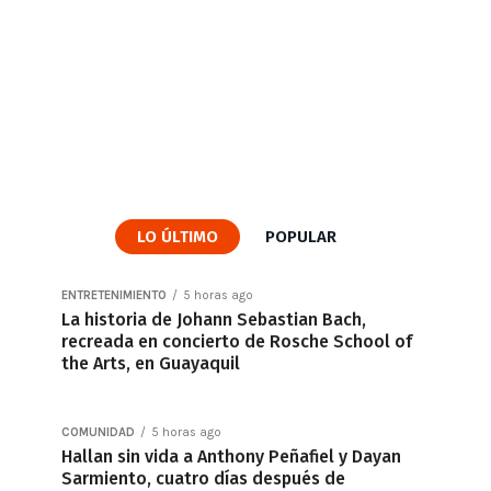
LO ÚLTIMO
POPULAR
ENTRETENIMIENTO
5 horas ago
La historia de Johann Sebastian Bach,
recreada en concierto de Rosche School of
the Arts, en Guayaquil
COMUNIDAD
5 horas ago
Hallan sin vida a Anthony Peñafiel y Dayan
Sarmiento, cuatro días después de