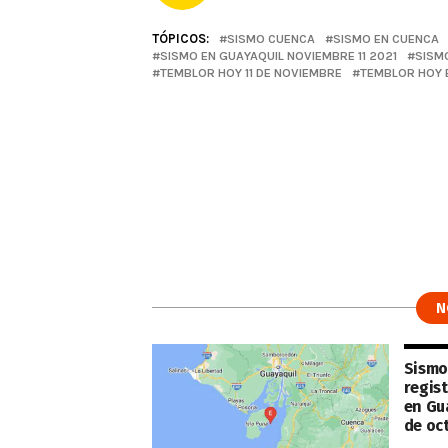
TÓPICOS:
SISMO CUENCA
SISMO EN CUENCA
SISMO EN GUAYAQUIL NOVIEMBRE 11 2021
SISM
TEMBLOR HOY 11 DE NOVIEMBRE
TEMBLOR HOY 
N
Sismo
regist
en Gu
de oc