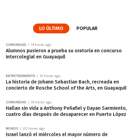
LO ÚLTIMO
POPULAR
COMUNIDAD
14 horas ago
Alumnos pusieron a prueba su oratoria en concurso
intercolegial en Guayaquil
ENTRETENIMIENTO
19 horas ago
La historia de Johann Sebastian Bach, recreada en
concierto de Rosche School of the Arts, en Guayaquil
COMUNIDAD
19 horas ago
Hallan sin vida a Anthony Peñafiel y Dayan Sarmiento,
cuatro días después de desaparecer en Puerto López
MUNDO
20 horas ago
Israel lanzó el miércoles el mayor número de
proyectiles en Líbano desde el acuerdo, dice la ONU