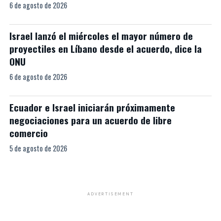
Israel lanzó el miércoles el mayor número de
proyectiles en Líbano desde el acuerdo, dice la
ONU
6 de agosto de 2026
Ecuador e Israel iniciarán próximamente
negociaciones para un acuerdo de libre
comercio
5 de agosto de 2026
ADVERTISEMENT