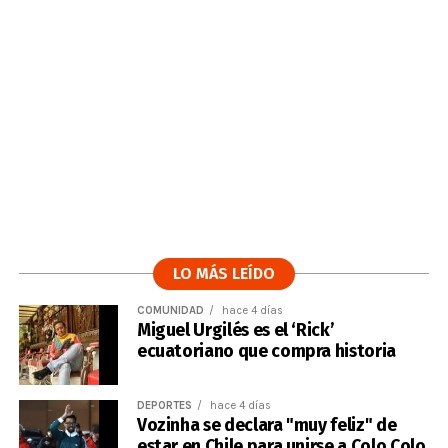
LO MÁS LEÍDO
COMUNIDAD
hace 4 días
Miguel Urgilés es el ‘Rick’
ecuatoriano que compra historia
DEPORTES
hace 4 días
Vozinha se declara "muy feliz" de
estar en Chile para unirse a Colo Colo