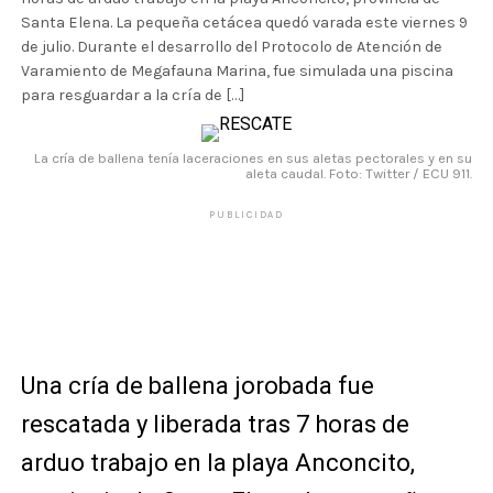
Santa Elena. La pequeña cetácea quedó varada este viernes 9
de julio. Durante el desarrollo del Protocolo de Atención de
Varamiento de Megafauna Marina, fue simulada una piscina
para resguardar a la cría de […]
La cría de ballena tenía laceraciones en sus aletas pectorales y en su
aleta caudal. Foto: Twitter / ECU 911.
PUBLICIDAD
Una cría de ballena jorobada fue
rescatada y liberada tras 7 horas de
arduo trabajo en la playa Anconcito,