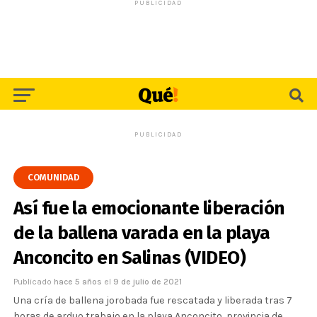
PUBLICIDAD
PUBLICIDAD
COMUNIDAD
Así fue la emocionante liberación
de la ballena varada en la playa
Anconcito en Salinas (VIDEO)
Publicado
hace 5 años
el
9 de julio de 2021
Una cría de ballena jorobada fue rescatada y liberada tras 7
horas de arduo trabajo en la playa Anconcito, provincia de