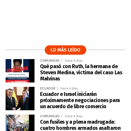
LO MÁS LEÍDO
COMUNIDAD
hace 4 días
Qué pasó con Ruth, la hermana de
Steven Medina, víctima del caso Las
Malvinas
ECUADOR
hace 4 días
Ecuador e Israel iniciarán
próximamente negociaciones para
un acuerdo de libre comercio
COMUNIDAD
hace 4 días
Con fusiles y a plena madrugada:
cuatro hombres armados asaltaron