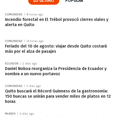
LO ÚLTIMO
POPULAR
COMUNIDAD
8 horas ago
Incendio forestal en El Trébol provocó cierres viales y
alerta en Quito
COMUNIDAD
14 horas ago
Feriado del 10 de agosto: viajar desde Quito costará
más por el alza de pasajes
ECUADOR
2 días ago
Daniel Noboa reorganiza la Presidencia de Ecuador y
nombra a un nuevo portavoz
COMUNIDAD
2 días ago
Quito buscará el Récord Guinness de la gastronomía:
150 huecas se unirán para vender miles de platos en 12
horas
MUNDO
2 días ago