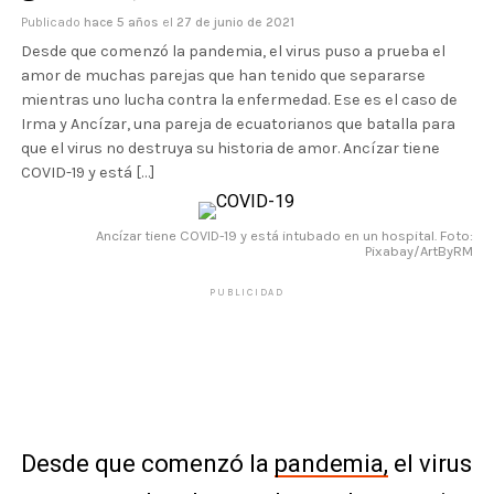
Publicado
hace 5 años
el
27 de junio de 2021
Desde que comenzó la pandemia, el virus puso a prueba el
amor de muchas parejas que han tenido que separarse
mientras uno lucha contra la enfermedad. Ese es el caso de
Irma y Ancízar, una pareja de ecuatorianos que batalla para
que el virus no destruya su historia de amor. Ancízar tiene
COVID-19 y está […]
Ancízar tiene COVID-19 y está intubado en un hospital. Foto:
Pixabay/ArtByRM
PUBLICIDAD
Desde que comenzó la
pandemia,
el virus