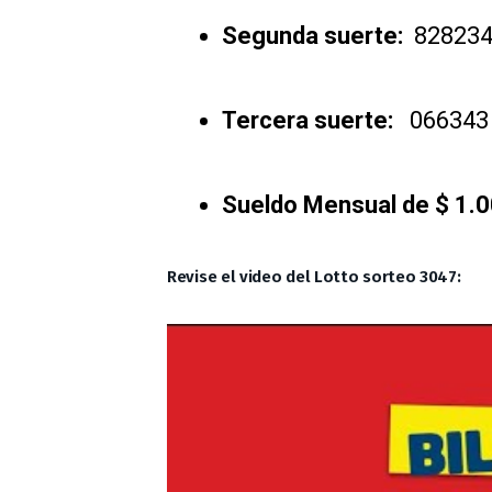
Segunda suerte:
828234 
Tercera suerte:
066343 s
Sueldo Mensual de $ 1.
Revise el video del Lotto sorteo 3047: