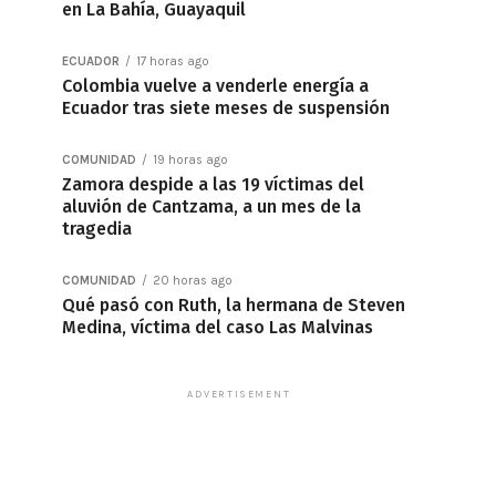
en La Bahía, Guayaquil
ECUADOR
17 horas ago
Colombia vuelve a venderle energía a
Ecuador tras siete meses de suspensión
COMUNIDAD
19 horas ago
Zamora despide a las 19 víctimas del
aluvión de Cantzama, a un mes de la
tragedia
COMUNIDAD
20 horas ago
Qué pasó con Ruth, la hermana de Steven
Medina, víctima del caso Las Malvinas
ADVERTISEMENT