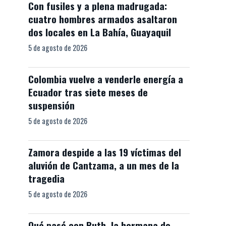
Con fusiles y a plena madrugada:
cuatro hombres armados asaltaron
dos locales en La Bahía, Guayaquil
5 de agosto de 2026
Colombia vuelve a venderle energía a
Ecuador tras siete meses de
suspensión
5 de agosto de 2026
Zamora despide a las 19 víctimas del
aluvión de Cantzama, a un mes de la
tragedia
5 de agosto de 2026
Qué pasó con Ruth, la hermana de