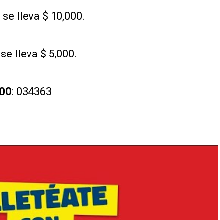
se lleva $ 10,000.
e lleva $ 5,000.
000
: 034363