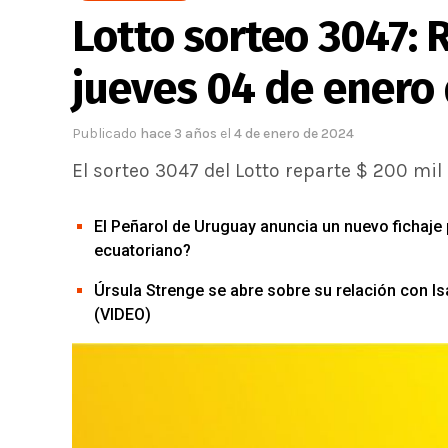
Lotto sorteo 3047: 
jueves 04 de enero
Publicado
hace 3 años
el
4 de enero de 2024
El sorteo 3047 del Lotto reparte $ 200 mil
El Peñarol de Uruguay anuncia un nuevo fichaje 
ecuatoriano?
Úrsula Strenge se abre sobre su relación con I
(VIDEO)