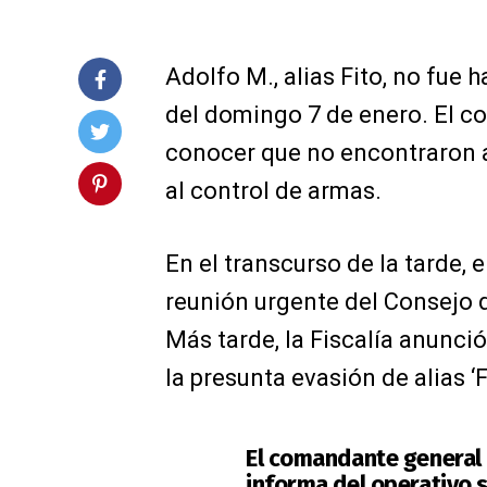
Adolfo M., alias Fito, no fue 
del domingo 7 de enero. El co
conocer que no encontraron a
al control de armas.
En el transcurso de la tarde,
reunión urgente del Consejo 
Más tarde, la Fiscalía anunció
la presunta evasión de alias ‘F
El comandante general 
informa del operativo s