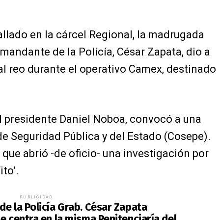
hallado en la cárcel Regional, la madrugada
mandante de la Policía, César Zapata, dio a
l reo durante el operativo Camex, destinado
 el presidente Daniel Noboa, convocó a una
de Seguridad Pública y del Estado (Cosepe).
 que abrió -de oficio- una investigación por
ito’.
PUBLICIDAD
de la Policía Grab. César Zapata
e centra en la misma Penitenciaría del