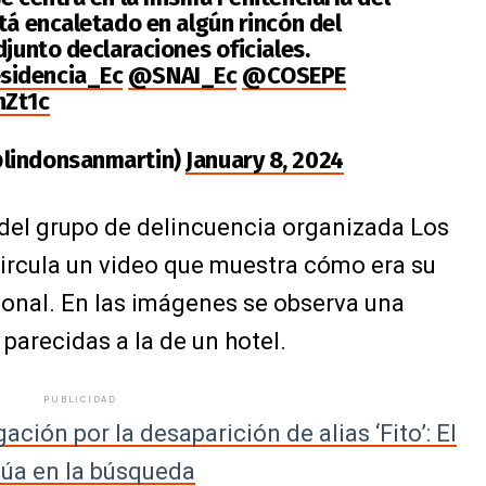
tá encaletado en algún rincón del
djunto declaraciones oficiales.
sidencia_Ec
@SNAI_Ec
@COSEPE
hZt1c
@lindonsanmartin)
January 8, 2024
r del grupo de delincuencia organizada Los
circula un video que muestra cómo era su
ional. En las imágenes se observa una
arecidas a la de un hotel.
PUBLICIDAD
ación por la desaparición de alias ‘Fito’: El
úa en la búsqueda