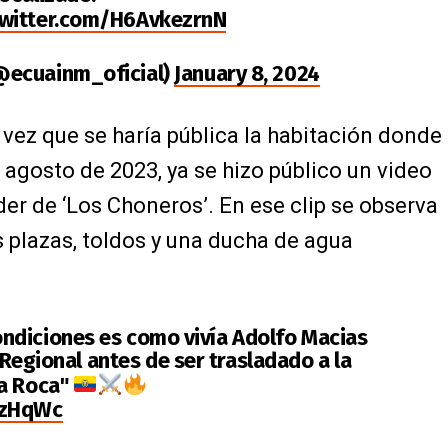
twitter.com/H6AvkezrnN
@ecuainm_oficial)
January 8, 2024
 vez que se haría pública la habitación donde
n agosto de 2023, ya se hizo público un video
der de ‘Los Choneros’. En ese clip se observa
 plazas, toldos y una ducha de agua
ondiciones es como vivía Adolfo Macias
l Regional antes de ser trasladado a la
La Roca"
GzHqWc