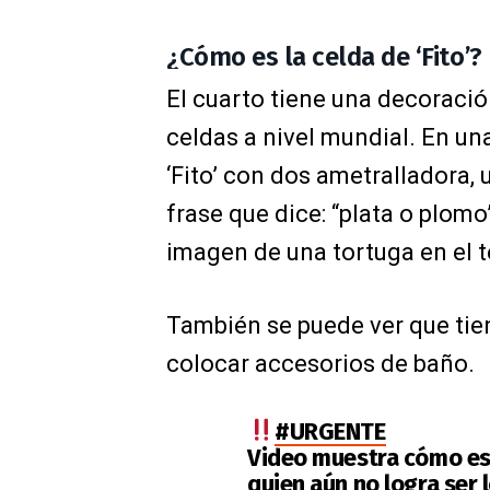
¿Cómo es la celda de ‘Fito’?
El cuarto tiene una decoración
celdas a nivel mundial. En un
‘Fito’ con dos ametralladora, u
frase que dice: “plata o plom
imagen de una tortuga en el t
También se puede ver que tie
colocar accesorios de baño.
#URGENTE
Video muestra cómo es l
quien aún no logra ser 