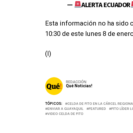
—
ALERTA ECUADOR
Esta información no ha sido c
10:30 de este lunes 8 de enero
(I)
REDACCIÓN
Qué Noticias!
TÓPICOS:
CELDA DE FITO EN LA CÁRCEL REGIONA
ENVIAR A GUAYAQUIL
FEATURED
FITO LÍDER
VIDEO CELDA DE FITO