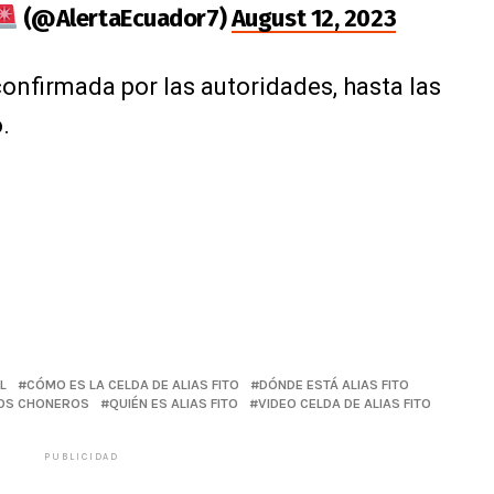
(@AlertaEcuador7)
August 12, 2023
onfirmada por las autoridades, hasta las
.
L
CÓMO ES LA CELDA DE ALIAS FITO
DÓNDE ESTÁ ALIAS FITO
 LOS CHONEROS
QUIÉN ES ALIAS FITO
VIDEO CELDA DE ALIAS FITO
PUBLICIDAD