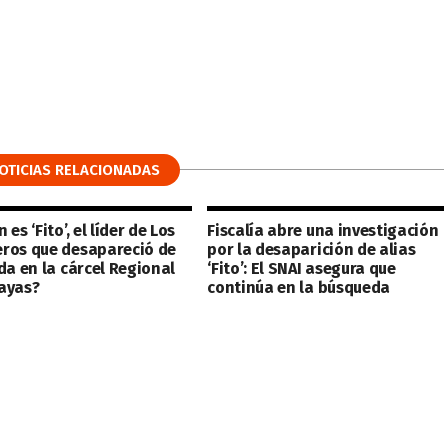
OTICIAS RELACIONADAS
 es ‘Fito’, el líder de Los
Fiscalía abre una investigación
ros que desapareció de
por la desaparición de alias
da en la cárcel Regional
‘Fito’: El SNAI asegura que
ayas?
continúa en la búsqueda