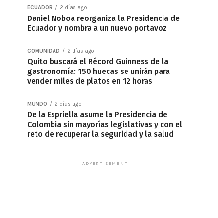
ECUADOR
2 días ago
Daniel Noboa reorganiza la Presidencia de
Ecuador y nombra a un nuevo portavoz
COMUNIDAD
2 días ago
Quito buscará el Récord Guinness de la
gastronomía: 150 huecas se unirán para
vender miles de platos en 12 horas
MUNDO
2 días ago
De la Espriella asume la Presidencia de
Colombia sin mayorías legislativas y con el
reto de recuperar la seguridad y la salud
ADVERTISEMENT