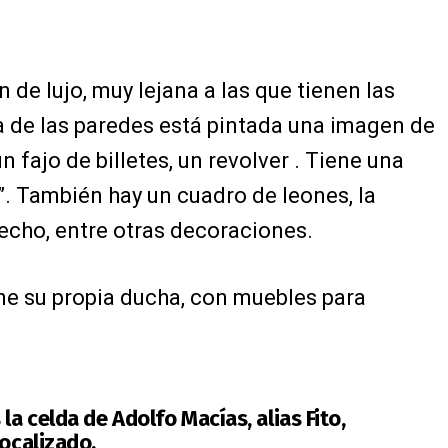
 de lujo, muy lejana a las que tienen las
a de las paredes está pintada una imagen de
n fajo de billetes, un revolver . Tiene una
o”. También hay un cuadro de leones, la
echo, entre otras decoraciones.
ne su propia ducha, con muebles para
a celda de Adolfo Macías, alias Fito,
localizado.