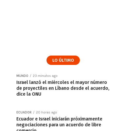
LO ÚLTIMO
MUNDO
23 minutos ago
Israel lanzó el miércoles el mayor número
de proyectiles en Líbano desde el acuerdo,
dice la ONU
ECUADOR
20 horas ago
Ecuador e Israel iniciarán próximamente
negociaciones para un acuerdo de libre
comercio