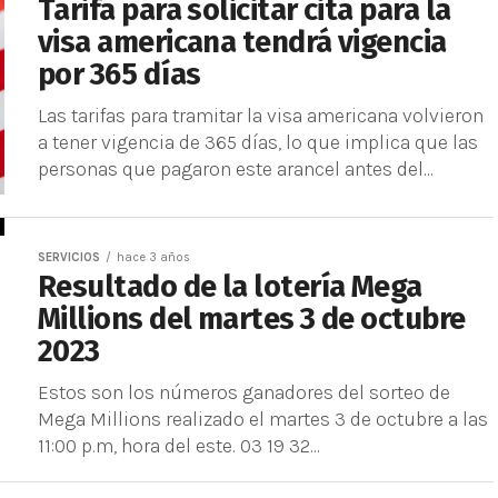
Tarifa para solicitar cita para la
visa americana tendrá vigencia
por 365 días
Las tarifas para tramitar la visa americana volvieron
a tener vigencia de 365 días, lo que implica que las
personas que pagaron este arancel antes del...
SERVICIOS
hace 3 años
Resultado de la lotería Mega
Millions del martes 3 de octubre
2023
Estos son los números ganadores del sorteo de
Mega Millions realizado el martes 3 de octubre a las
11:00 p.m, hora del este. 03 19 32...