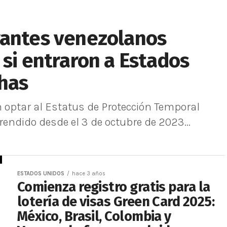
rantes venezolanos
 si entraron a Estados
chas
optar al Estatus de Protección Temporal
rendido desde el 3 de octubre de 2023...
ESTADOS UNIDOS
hace 3 años
Comienza registro gratis para la
lotería de visas Green Card 2025:
México, Brasil, Colombia y