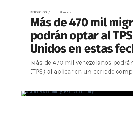
SERVICIOS
hace 3 años
Más de 470 mil mig
podrán optar al TPS
Unidos en estas fe
Más de 470 mil venezolanos podrán 
(TPS) al aplicar en un período comp