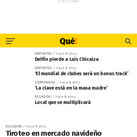
PUBLICIDAD
DEPORTES
hace 8 años
Delfín pierde a Luis Chicaiza
DEPORTES
hace 8 años
‘El mundial de clubes será un bonus track’
COMUNIDAD
hace 8 años
‘La clave está en la masa madre’
ECUADOR
hace 8 años
Local que se multiplicará
ECUADOR
hace 8 años
Tiroteo en mercado navideño