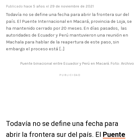
Publicado
hace 5 años
el
29 de noviembre de 2021
Todavía no se define una fecha para abrir la frontera sur del
país. El Puente Internacional en Macará, provincia de Loja, se
ha mantenido cerrado por 20 meses. En días pasados, las
autoridades de Ecuador y Perú mantuvieron una reunión en
Machala para hablar de la reapertura de este paso, sin
embargo el proceso está […]
Puente binacional entre Ecuador y Perú en Macará. Foto: Archivo
PUBLICIDAD
Todavía no se define una fecha para
abrir la frontera sur del país. El
Puente