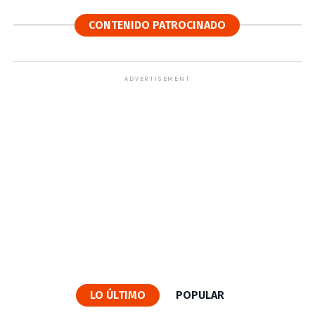
CONTENIDO PATROCINADO
ADVERTISEMENT
LO ÚLTIMO
POPULAR