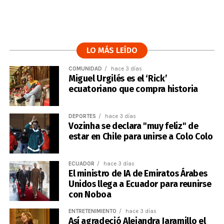
LO MÁS LEÍDO
COMUNIDAD
hace 3 días
Miguel Urgilés es el ‘Rick’
ecuatoriano que compra historia
DEPORTES
hace 3 días
Vozinha se declara "muy feliz" de
estar en Chile para unirse a Colo Colo
ECUADOR
hace 3 días
El ministro de IA de Emiratos Árabes
Unidos llega a Ecuador para reunirse
con Noboa
ENTRETENIMIENTO
hace 3 días
Así agradeció Alejandra Jaramillo el