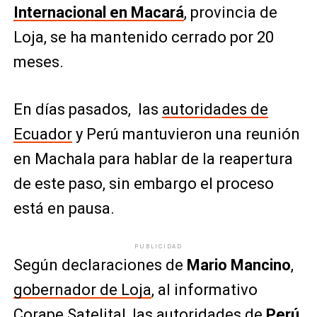
Internacional en Macará
, provincia de
Loja, se ha mantenido cerrado por 20
meses.
En días pasados, las
autoridades de
Ecuador
y Perú mantuvieron una reunión
en Machala para hablar de la reapertura
de este paso, sin embargo el proceso
está en pausa.
PUBLICIDAD
Según declaraciones de
Mario Mancino
,
gobernador de Loja
, al informativo
Corape Satelital, las autoridades de
Perú