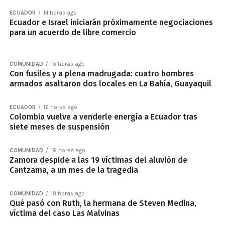
ECUADOR
14 horas ago
Ecuador e Israel iniciarán próximamente negociaciones
para un acuerdo de libre comercio
COMUNIDAD
15 horas ago
Con fusiles y a plena madrugada: cuatro hombres
armados asaltaron dos locales en La Bahía, Guayaquil
ECUADOR
16 horas ago
Colombia vuelve a venderle energía a Ecuador tras
siete meses de suspensión
COMUNIDAD
18 horas ago
Zamora despide a las 19 víctimas del aluvión de
Cantzama, a un mes de la tragedia
COMUNIDAD
19 horas ago
Qué pasó con Ruth, la hermana de Steven Medina,
víctima del caso Las Malvinas