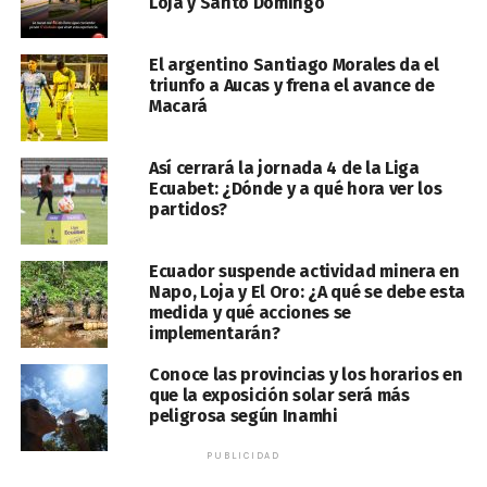
Loja y Santo Domingo
El argentino Santiago Morales da el
triunfo a Aucas y frena el avance de
Macará
Así cerrará la jornada 4 de la Liga
Ecuabet: ¿Dónde y a qué hora ver los
partidos?
Ecuador suspende actividad minera en
Napo, Loja y El Oro: ¿A qué se debe esta
medida y qué acciones se
implementarán?
Conoce las provincias y los horarios en
que la exposición solar será más
peligrosa según Inamhi
PUBLICIDAD