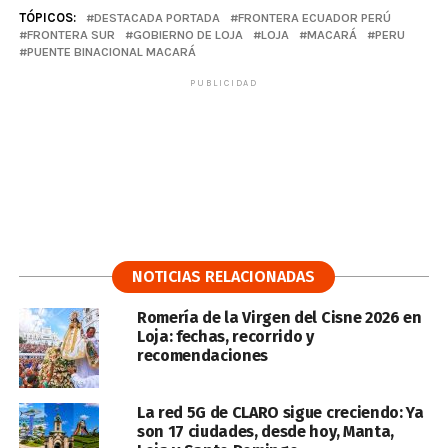
TÓPICOS:
DESTACADA PORTADA
FRONTERA ECUADOR PERÚ
FRONTERA SUR
GOBIERNO DE LOJA
LOJA
MACARÁ
PERU
PUENTE BINACIONAL MACARÁ
PUBLICIDAD
NOTICIAS RELACIONADAS
Romería de la Virgen del Cisne 2026 en
Loja: fechas, recorrido y
recomendaciones
La red 5G de CLARO sigue creciendo: Ya
son 17 ciudades, desde hoy, Manta,