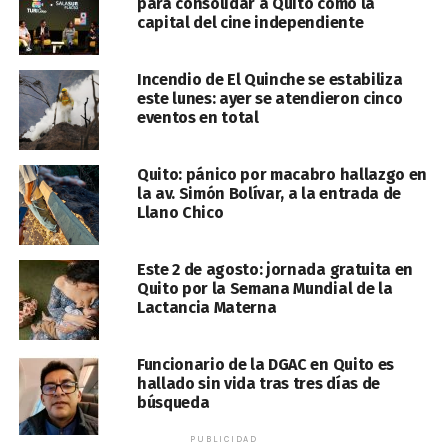
para consolidar a Quito como la
capital del cine independiente
Incendio de El Quinche se estabiliza
este lunes: ayer se atendieron cinco
eventos en total
Quito: pánico por macabro hallazgo en
la av. Simón Bolívar, a la entrada de
Llano Chico
Este 2 de agosto: jornada gratuita en
Quito por la Semana Mundial de la
Lactancia Materna
Funcionario de la DGAC en Quito es
hallado sin vida tras tres días de
búsqueda
PUBLICIDAD