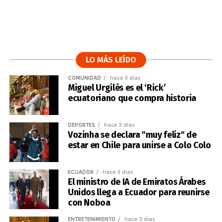
LO MÁS LEÍDO
COMUNIDAD
hace 3 días
Miguel Urgilés es el ‘Rick’
ecuatoriano que compra historia
DEPORTES
hace 3 días
Vozinha se declara "muy feliz" de
estar en Chile para unirse a Colo Colo
ECUADOR
hace 3 días
El ministro de IA de Emiratos Árabes
Unidos llega a Ecuador para reunirse
con Noboa
ENTRETENIMIENTO
hace 3 días