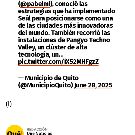
(
@pabelml
), conoció las
estrategias que ha implementado
Seúl para posicionarse como una
de las ciudades más innovadoras
del mundo. También recorrió las
instalaciones de Pangyo Techno
Valley, un clúster de alta
tecnología, un…
pic.twitter.com/iX52MHFgzZ
— Municipio de Quito
(@MunicipioQuito)
June 28, 2025
(I)
REDACCIÓN
Qué Noticias!