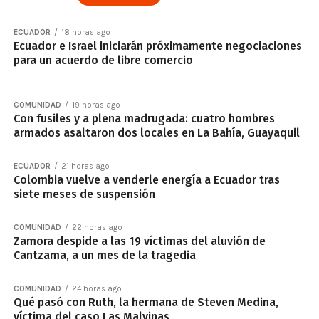
ECUADOR
18 horas ago
Ecuador e Israel iniciarán próximamente negociaciones
para un acuerdo de libre comercio
COMUNIDAD
19 horas ago
Con fusiles y a plena madrugada: cuatro hombres
armados asaltaron dos locales en La Bahía, Guayaquil
ECUADOR
21 horas ago
Colombia vuelve a venderle energía a Ecuador tras
siete meses de suspensión
COMUNIDAD
22 horas ago
Zamora despide a las 19 víctimas del aluvión de
Cantzama, a un mes de la tragedia
COMUNIDAD
24 horas ago
Qué pasó con Ruth, la hermana de Steven Medina,
víctima del caso Las Malvinas