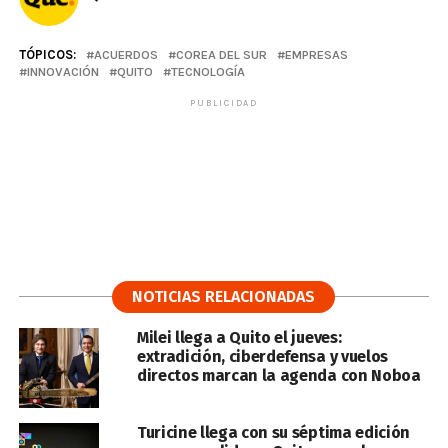
TÓPICOS:
ACUERDOS
COREA DEL SUR
EMPRESAS
INNOVACIÓN
QUITO
TECNOLOGÍA
PUBLICIDAD
NOTICIAS RELACIONADAS
Milei llega a Quito el jueves:
extradición, ciberdefensa y vuelos
directos marcan la agenda con Noboa
Turicine llega con su séptima edición