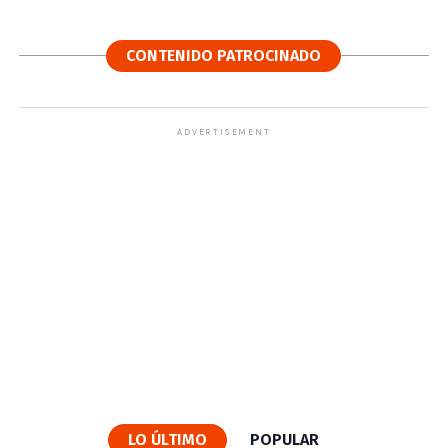
CONTENIDO PATROCINADO
ADVERTISEMENT
LO ÚLTIMO
POPULAR