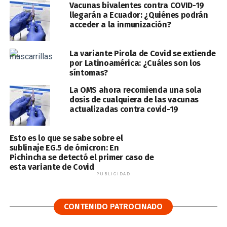
Vacunas bivalentes contra COVID-19
llegarán a Ecuador: ¿Quiénes podrán
acceder a la inmunización?
La variante Pirola de Covid se extiende
por Latinoamérica: ¿Cuáles son los
síntomas?
La OMS ahora recomienda una sola
dosis de cualquiera de las vacunas
actualizadas contra covid-19
Esto es lo que se sabe sobre el
sublinaje EG.5 de ómicron: En
Pichincha se detectó el primer caso de
esta variante de Covid
PUBLICIDAD
CONTENIDO PATROCINADO