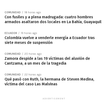
COMUNIDAD
18 horas ago
Con fusiles y a plena madrugada: cuatro hombres
armados asaltaron dos locales en La Bahía, Guayaquil
ECUADOR
19 horas ago
Colombia vuelve a venderle energía a Ecuador tras
siete meses de suspensión
COMUNIDAD
20 horas ago
Zamora despide a las 19 víctimas del aluvión de
Cantzama, a un mes de la tragedia
COMUNIDAD
22 horas ago
Qué pasó con Ruth, la hermana de Steven Medina,
víctima del caso Las Malvinas
ADVERTISEMENT