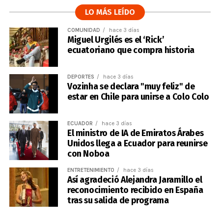
LO MÁS LEÍDO
COMUNIDAD
hace 3 días
Miguel Urgilés es el ‘Rick’
ecuatoriano que compra historia
DEPORTES
hace 3 días
Vozinha se declara "muy feliz" de
estar en Chile para unirse a Colo Colo
ECUADOR
hace 3 días
El ministro de IA de Emiratos Árabes
Unidos llega a Ecuador para reunirse
con Noboa
ENTRETENIMIENTO
hace 3 días
Así agradeció Alejandra Jaramillo el
reconocimiento recibido en España
tras su salida de programa