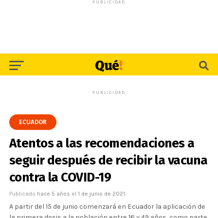
PUBLICIDAD
PUBLICIDAD
ECUADOR
Atentos a las recomendaciones a
seguir después de recibir la vacuna
contra la COVID-19
Publicado
hace 5 años
el
1 de junio de 2021
A partir del 15 de junio comenzará en Ecuador la aplicación de
la primera dosis a la población entre 16 y 49 años, como parte