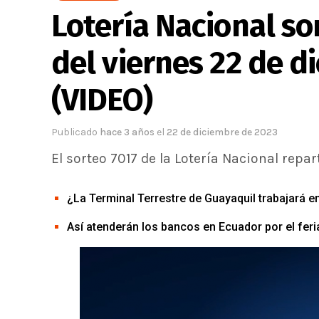
Lotería Nacional so
del viernes 22 de d
(VIDEO)
Publicado
hace 3 años
el
22 de diciembre de 2023
El sorteo 7017 de la Lotería Nacional repar
¿La Terminal Terrestre de Guayaquil trabajará 
Así atenderán los bancos en Ecuador por el fer