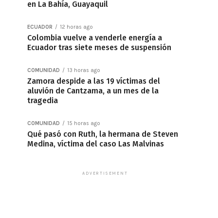
en La Bahía, Guayaquil
ECUADOR
12 horas ago
Colombia vuelve a venderle energía a
Ecuador tras siete meses de suspensión
COMUNIDAD
13 horas ago
Zamora despide a las 19 víctimas del
aluvión de Cantzama, a un mes de la
tragedia
COMUNIDAD
15 horas ago
Qué pasó con Ruth, la hermana de Steven
Medina, víctima del caso Las Malvinas
ADVERTISEMENT