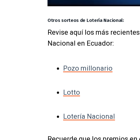
Otros sorteos de Lotería Nacional:
Revise aquí los más recientes
Nacional en Ecuador:
Pozo millonario
Lotto
Lotería Nacional
Recuerde que los premios en 