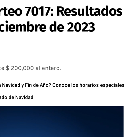
rteo 7017: Resultados
iciembre de 2023
te $ 200,000 al entero.
en Navidad y Fin de Año? Conoce los horarios especiales
iado de Navidad