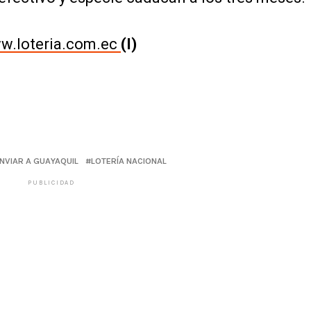
w.loteria.com.ec
(I)
NVIAR A GUAYAQUIL
LOTERÍA NACIONAL
PUBLICIDAD