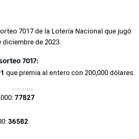
sorteo 7017 de la Lotería Nacional que jugó
e diciembre de 2023.
sorteo 7017:
91
que premia al entero con 200,000 dólares.
PUBLICIDAD
,000:
77827
00:
36582