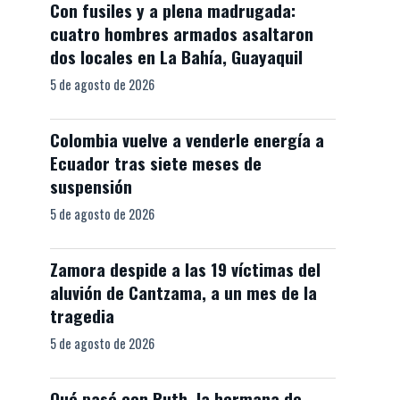
Con fusiles y a plena madrugada:
cuatro hombres armados asaltaron
dos locales en La Bahía, Guayaquil
5 de agosto de 2026
Colombia vuelve a venderle energía a
Ecuador tras siete meses de
suspensión
5 de agosto de 2026
Zamora despide a las 19 víctimas del
aluvión de Cantzama, a un mes de la
tragedia
5 de agosto de 2026
Qué pasó con Ruth, la hermana de