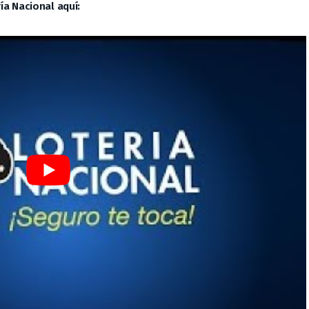
ía Nacional aquí: