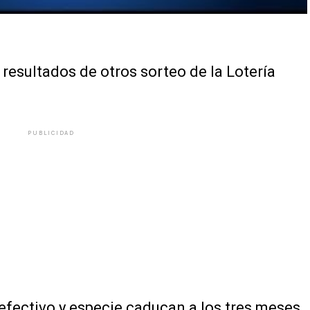
 resultados de otros sorteo de la Lotería
PUBLICIDAD
efectivo y especie caducan a los tres meses.