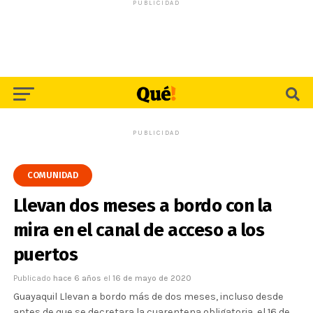
PUBLICIDAD
PUBLICIDAD
COMUNIDAD
Llevan dos meses a bordo con la
mira en el canal de acceso a los
puertos
Publicado
hace 6 años
el
16 de mayo de 2020
Guayaquil Llevan a bordo más de dos meses, incluso desde
antes de que se decretara la cuarentena obligatoria, el 16 de