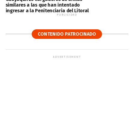
similares a las que han intentado
ingresar a la Penitenciaria del Litoral
PUBLICIDAD
CONTENIDO PATROCINADO
ADVERTISEMENT