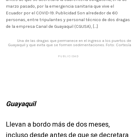
marzo pasado, por la emergencia sanitaria que vive el
Ecuador por el COVID-19. Publicidad Son alrededor de 60
personas, entre tripulantes y personal técnico de dos dragas
de la empresa Canal de Guayaquil (CGUSA), […]
Una de las dragas que permanece en el ingreso a los puertos de
Guayaquil y que evita que se formen sedimentaciones. Foto: Cortesía
PUBLICIDAD
Guayaquil
Llevan a bordo más de dos meses,
incluso desde antes de que se decretara