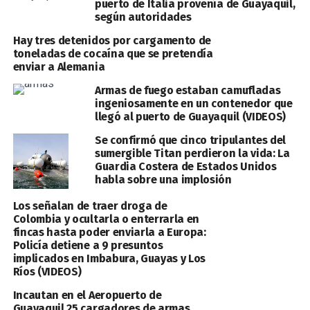
puerto de Italia provenía de Guayaquil,
según autoridades
Hay tres detenidos por cargamento de
toneladas de cocaína que se pretendía
enviar a Alemania
Armas de fuego estaban camufladas
ingeniosamente en un contenedor que
llegó al puerto de Guayaquil (VIDEOS)
Se confirmó que cinco tripulantes del
sumergible Titan perdieron la vida: La
Guardia Costera de Estados Unidos
habla sobre una implosión
Los señalan de traer droga de
Colombia y ocultarla o enterrarla en
fincas hasta poder enviarla a Europa:
Policía detiene a 9 presuntos
implicados en Imbabura, Guayas y Los
Ríos (VIDEOS)
Incautan en el Aeropuerto de
Guayaquil 25 cargadores de armas