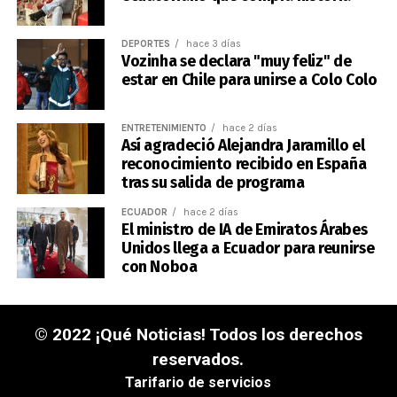
DEPORTES
hace 3 días
Vozinha se declara "muy feliz" de
estar en Chile para unirse a Colo Colo
ENTRETENIMIENTO
hace 2 días
Así agradeció Alejandra Jaramillo el
reconocimiento recibido en España
tras su salida de programa
ECUADOR
hace 2 días
El ministro de IA de Emiratos Árabes
Unidos llega a Ecuador para reunirse
con Noboa
© 2022 ¡Qué Noticias! Todos los derechos
reservados.
Tarifario de servicios