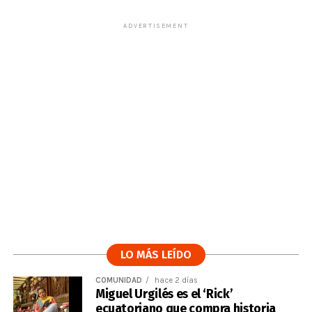
ADVERTISEMENT
LO MÁS LEÍDO
COMUNIDAD
hace 2 días
Miguel Urgilés es el ‘Rick’
ecuatoriano que compra historia