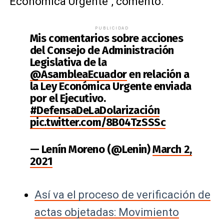
Económica Urgente", comentó.
PUBLICIDAD
Mis comentarios sobre acciones
del Consejo de Administración
Legislativa de la
@AsambleaEcuador
en relación a
la Ley Económica Urgente enviada
por el Ejecutivo.
#DefensaDeLaDolarización
pic.twitter.com/8B04TzSSSc
— Lenín Moreno (@Lenin)
March 2,
2021
Así va el proceso de verificación de
actas objetadas: Movimiento