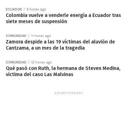
ECUADOR
9 horas ago
Colombia vuelve a venderle energía a Ecuador tras
siete meses de suspensión
COMUNIDAD
11 horas ago
Zamora despide a las 19 víctimas del aluvión de
Cantzama, a un mes de la tragedia
COMUNIDAD
12 horas ago
Qué pasó con Ruth, la hermana de Steven Medina,
víctima del caso Las Malvinas
ADVERTISEMENT