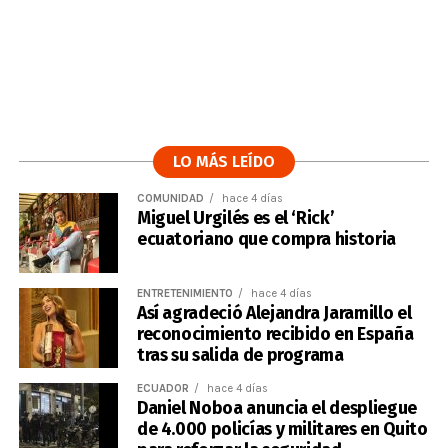
LO MÁS LEÍDO
COMUNIDAD
hace 4 días
Miguel Urgilés es el ‘Rick’
ecuatoriano que compra historia
ENTRETENIMIENTO
hace 4 días
Así agradeció Alejandra Jaramillo el
reconocimiento recibido en España
tras su salida de programa
ECUADOR
hace 4 días
Daniel Noboa anuncia el despliegue
de 4.000 policías y militares en Quito