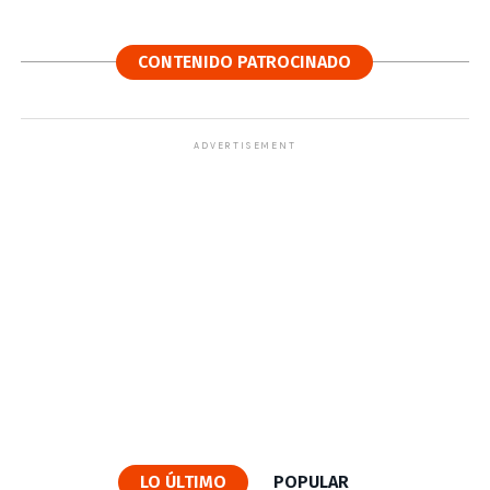
CONTENIDO PATROCINADO
ADVERTISEMENT
LO ÚLTIMO
POPULAR