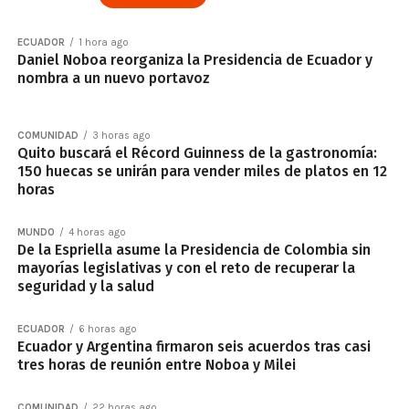
ECUADOR
1 hora ago
Daniel Noboa reorganiza la Presidencia de Ecuador y
nombra a un nuevo portavoz
COMUNIDAD
3 horas ago
Quito buscará el Récord Guinness de la gastronomía:
150 huecas se unirán para vender miles de platos en 12
horas
MUNDO
4 horas ago
De la Espriella asume la Presidencia de Colombia sin
mayorías legislativas y con el reto de recuperar la
seguridad y la salud
ECUADOR
6 horas ago
Ecuador y Argentina firmaron seis acuerdos tras casi
tres horas de reunión entre Noboa y Milei
COMUNIDAD
22 horas ago