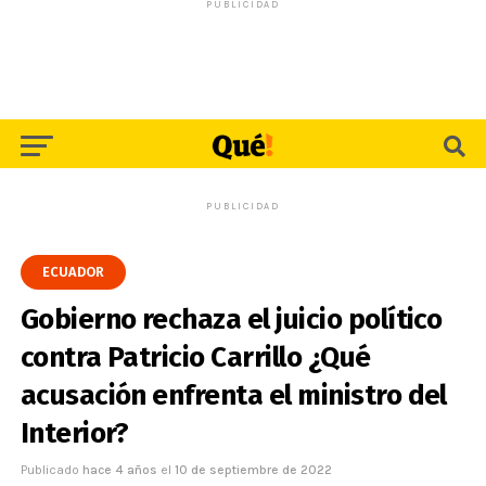
PUBLICIDAD
PUBLICIDAD
ECUADOR
Gobierno rechaza el juicio político
contra Patricio Carrillo ¿Qué
acusación enfrenta el ministro del
Interior?
Publicado
hace 4 años
el
10 de septiembre de 2022