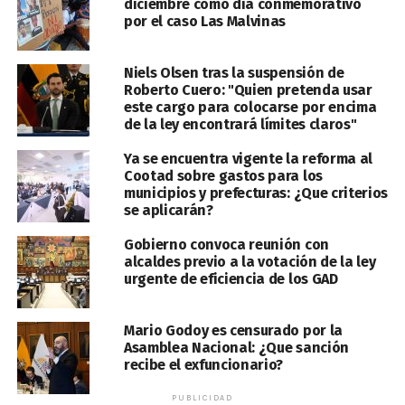
diciembre como día conmemorativo
por el caso Las Malvinas
Niels Olsen tras la suspensión de
Roberto Cuero: "Quien pretenda usar
este cargo para colocarse por encima
de la ley encontrará límites claros"
Ya se encuentra vigente la reforma al
Cootad sobre gastos para los
municipios y prefecturas: ¿Que criterios
se aplicarán?
Gobierno convoca reunión con
alcaldes previo a la votación de la ley
urgente de eficiencia de los GAD
Mario Godoy es censurado por la
Asamblea Nacional: ¿Que sanción
recibe el exfuncionario?
PUBLICIDAD