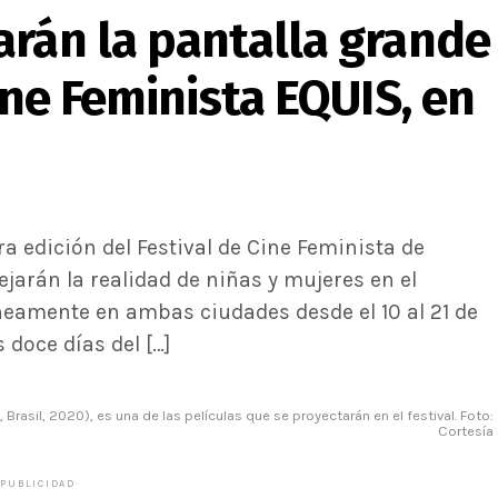
arán la pantalla grande
ine Feminista EQUIS, en
ra edición del Festival de Cine Feminista de
ejarán la realidad de niñas y mujeres en el
neamente en ambas ciudades desde el 10 al 21 de
 doce días del […]
, Brasil, 2020), es una de las películas que se proyectarán en el festival. Foto:
Cortesía
PUBLICIDAD