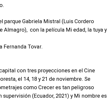
o.
 el parque Gabriela Mistral (Luis Cordero
e Almagro), con la película Mi edad, la tuya y
na Fernanda Tovar.
capital con tres proyecciones en el Cine
oresta, el 14, 18 y 21 de noviembre. Se
ometrajes como Crecer es tan peligroso
n supervisión (Ecuador, 2021) y Mi nombre es