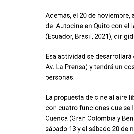
Además, el 20 de noviembre, a
de Autocine en Quito con el 
(Ecuador, Brasil, 2021), diri
Esa actividad se desarrollará
Av. La Prensa) y tendrá un co
personas.
La propuesta de cine al aire l
con cuatro funciones que se l
Cuenca (Gran Colombia y Beni
sábado 13 y el sábado 20 de 