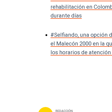
rehabilitación en Colom
durante días
#Selfiando, una opción d
el Malecón 2000 en la q
los horarios de atención
REDACCIÓN