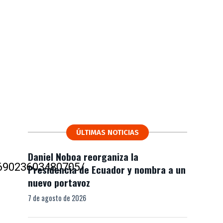
ÚLTIMAS NOTICIAS
Daniel Noboa reorganiza la
469023603480705/
Presidencia de Ecuador y nombra a un
nuevo portavoz
7 de agosto de 2026