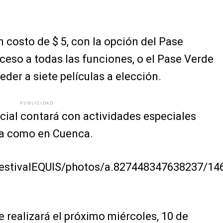
n costo de $ 5, con la opción del Pase
cceso a todas las funciones, o el Pase Verde
eder a siete películas a elección.
PUBLICIDAD
cial contará con actividades especiales
ana como en Cuenca.
estivalEQUIS/photos/a.827448347638237/1
e realizará el próximo miércoles, 10 de