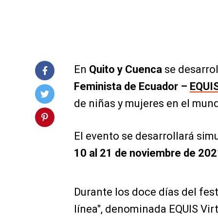
En
Quito y Cuenca
se desarrol
Feminista de Ecuador –
EQUI
de niñas y mujeres en el mun
El evento se desarrollará s
10 al 21 de noviembre de 202
Durante los doce días del fest
línea", denominada EQUIS Virtu