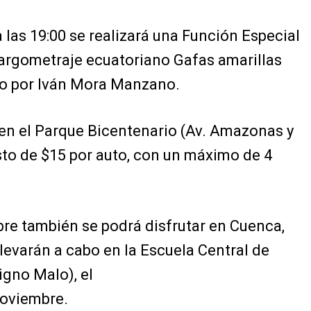
 las 19:00 se realizará una Función Especial
largometraje ecuatoriano Gafas amarillas
gido por Iván Mora Manzano.
 en el Parque Bicentenario (Av. Amazonas y
sto de $15 por auto, con un máximo de 4
ibre también se podrá disfrutar en Cuenca,
levarán a cabo en la Escuela Central de
gno Malo), el
noviembre.