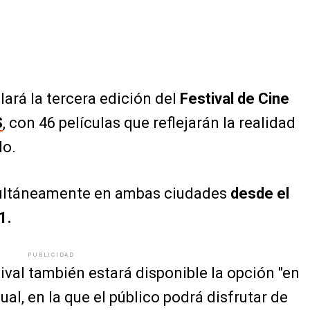
lará la tercera edición del
Festival de Cine
S
, con 46 películas que reflejarán la realidad
do.
imultáneamente en ambas ciudades
desde el
1.
PUBLICIDAD
ival también estará disponible la opción "en
al, en la que el público podrá disfrutar de