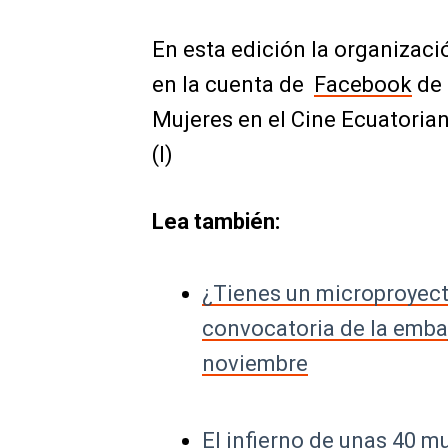
En esta edición la organizaci
en la cuenta de
Facebook
de 
Mujeres en el Cine Ecuatorian
(I)
Lea también:
¿Tienes un microproyect
convocatoria de la embaj
noviembre
El infierno de unas 40 m