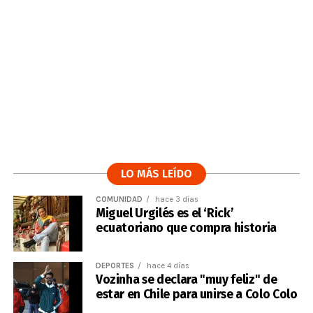
LO MÁS LEÍDO
COMUNIDAD
hace 3 días
Miguel Urgilés es el ‘Rick’
ecuatoriano que compra historia
DEPORTES
hace 4 días
Vozinha se declara "muy feliz" de
estar en Chile para unirse a Colo Colo