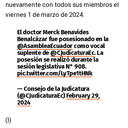
nuevamente con todos sus miembros el
viernes 1 de marzo de 2024.
El doctor Merck Benavides
Benalcázar fue posesionado en la
@AsambleaEcuador
como vocal
suplente de
@CJudicaturaEc
. La
posesión se realizó durante la
sesión legislativa N° 908.
pic.twitter.com/LyTpe1tHNk
— Consejo de la Judicatura
(@CJudicaturaEc)
February 29,
2024
(I)