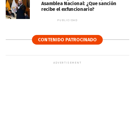
Asamblea Nacional: ¿Que sanción
recibe el exfuncionario?
PUBLICIDAD
CONTENIDO PATROCINADO
ADVERTISEMENT