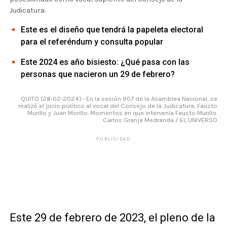
Judicatura.
Este es el diseño que tendrá la papeleta electoral
para el referéndum y consulta popular
Este 2024 es año bisiesto: ¿Qué pasa con las
personas que nacieron un 29 de febrero?
QUITO (28-02-2024).- En la sesión 907 de la Asamblea Nacional, se
realizó el jucio político al vocal del Consejo de la Judicatura, Fausto
Murillo y Juan Morillo. Momentos en que intervenía Fausto Murillo.
Carlos Granja Medranda / EL UNIVERSO
PUBLICIDAD
Este 29 de febrero de 2023, el pleno de la