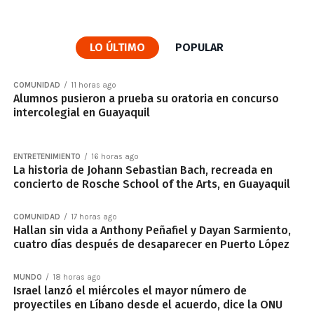
LO ÚLTIMO
POPULAR
COMUNIDAD
11 horas ago
Alumnos pusieron a prueba su oratoria en concurso
intercolegial en Guayaquil
ENTRETENIMIENTO
16 horas ago
La historia de Johann Sebastian Bach, recreada en
concierto de Rosche School of the Arts, en Guayaquil
COMUNIDAD
17 horas ago
Hallan sin vida a Anthony Peñafiel y Dayan Sarmiento,
cuatro días después de desaparecer en Puerto López
MUNDO
18 horas ago
Israel lanzó el miércoles el mayor número de
proyectiles en Líbano desde el acuerdo, dice la ONU