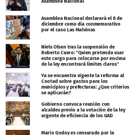
Asamblea Nacional
Asamblea Nacional declarará el 8 de
diciembre como día conmemorativo
por el caso Las Malvinas
Niels Olsen tras la suspensión de
Roberto Cuero: "Quien pretenda usar
este cargo para colocarse por encima
de la ley encontrará límites claros"
Ya se encuentra vigente la reforma al
Cootad sobre gastos para los
municipios y prefecturas: ¿Que criterios
se aplicarán?
Gobierno convoca reunión con
alcaldes previo a la votación de la ley
urgente de eficiencia de los GAD
Mario Godoy es censurado por la