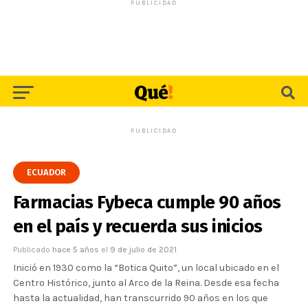
PUBLICIDAD
PUBLICIDAD
ECUADOR
Farmacias Fybeca cumple 90 años
en el país y recuerda sus inicios
Publicado
hace 5 años
el
9 de julio de 2021
Inició en 1930 como la “Botica Quito”, un local ubicado en el
Centro Histórico, junto al Arco de la Reina. Desde esa fecha
hasta la actualidad, han transcurrido 90 años en los que