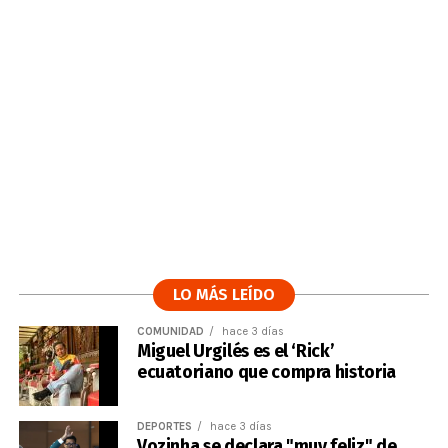
LO MÁS LEÍDO
COMUNIDAD
hace 3 días
Miguel Urgilés es el ‘Rick’
ecuatoriano que compra historia
DEPORTES
hace 3 días
Vozinha se declara "muy feliz" de