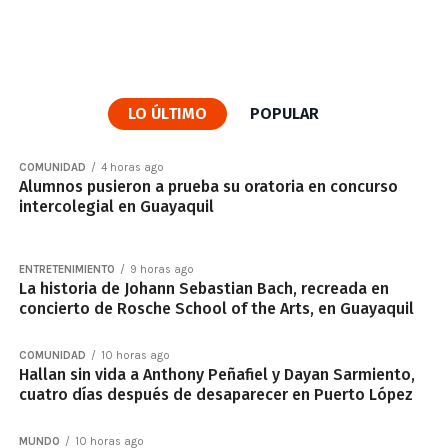
LO ÚLTIMO
POPULAR
COMUNIDAD
4 horas ago
Alumnos pusieron a prueba su oratoria en concurso
intercolegial en Guayaquil
ENTRETENIMIENTO
9 horas ago
La historia de Johann Sebastian Bach, recreada en
concierto de Rosche School of the Arts, en Guayaquil
COMUNIDAD
10 horas ago
Hallan sin vida a Anthony Peñafiel y Dayan Sarmiento,
cuatro días después de desaparecer en Puerto López
MUNDO
10 horas ago