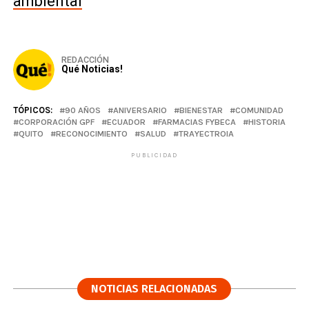
ambiental
REDACCIÓN
Qué Noticias!
TÓPICOS:
90 AÑOS
ANIVERSARIO
BIENESTAR
COMUNIDAD
CORPORACIÓN GPF
ECUADOR
FARMACIAS FYBECA
HISTORIA
QUITO
RECONOCIMIENTO
SALUD
TRAYECTROIA
PUBLICIDAD
NOTICIAS RELACIONADAS