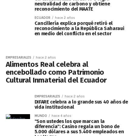
neutralidad de carbono y obtiene
reconocimiento del MAATE
ECUADOR
hace 2 años
Cancillería explica porqué retiró el
reconocimiento a la República Saharaui
en medio del conflicto en el sector
EMPRESARIALES
hace 2 años
Alimentos Real celebra al
encebollado como Patrimonio
Cultural Inmaterial del Ecuador
EMPRESARIALES
hace 2 años
DIFARE celebra a lo grande sus 40 años de
vida institucional
MUNDO
hace 4 años
"Son ustedes los que marcan la
diferencia": Casino regala un bono de
5.000 dólares a sus 5.400 empleados en