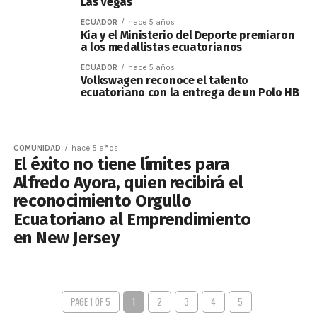
Las Vegas
ECUADOR
hace 5 años
Kia y el Ministerio del Deporte premiaron
a los medallistas ecuatorianos
ECUADOR
hace 5 años
Volkswagen reconoce el talento
ecuatoriano con la entrega de un Polo HB
COMUNIDAD
hace 5 años
El éxito no tiene límites para
Alfredo Ayora, quien recibirá el
reconocimiento Orgullo
Ecuatoriano al Emprendimiento
en New Jersey
PAGE 1 OF 5
1
2
3
4
5