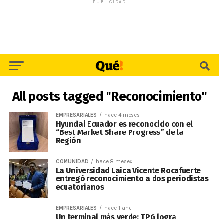
PUBLICIDAD
All posts tagged "Reconocimiento"
EMPRESARIALES
hace 4 meses
Hyundai Ecuador es reconocido con el
“Best Market Share Progress” de la
Región
COMUNIDAD
hace 8 meses
La Universidad Laica Vicente Rocafuerte
entregó reconocimiento a dos periodistas
ecuatorianos
EMPRESARIALES
hace 1 año
Un terminal más verde: TPG logra