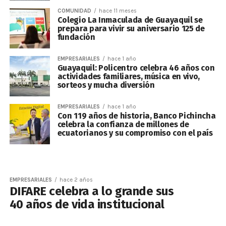
COMUNIDAD
hace 11 meses
Colegio La Inmaculada de Guayaquil se
prepara para vivir su aniversario 125 de
fundación
EMPRESARIALES
hace 1 año
Guayaquil: Policentro celebra 46 años con
actividades familiares, música en vivo,
sorteos y mucha diversión
EMPRESARIALES
hace 1 año
Con 119 años de historia, Banco Pichincha
celebra la confianza de millones de
ecuatorianos y su compromiso con el país
EMPRESARIALES
hace 2 años
DIFARE celebra a lo grande sus
40 años de vida institucional