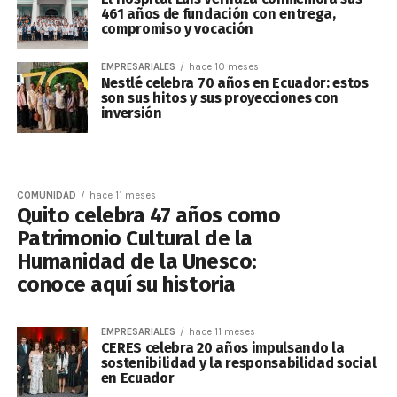
461 años de fundación con entrega,
compromiso y vocación
EMPRESARIALES
hace 10 meses
Nestlé celebra 70 años en Ecuador: estos
son sus hitos y sus proyecciones con
inversión
COMUNIDAD
hace 11 meses
Quito celebra 47 años como
Patrimonio Cultural de la
Humanidad de la Unesco:
conoce aquí su historia
EMPRESARIALES
hace 11 meses
CERES celebra 20 años impulsando la
sostenibilidad y la responsabilidad social
en Ecuador