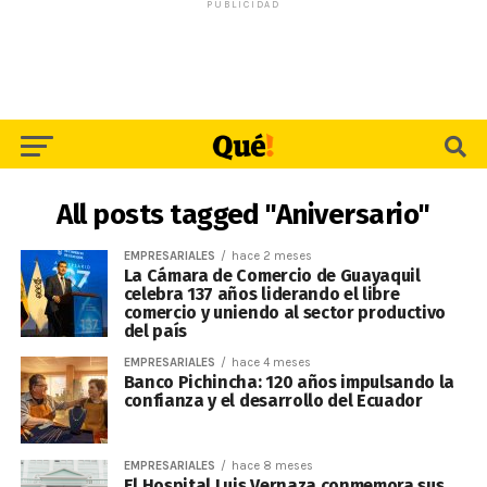
PUBLICIDAD
All posts tagged "Aniversario"
EMPRESARIALES
hace 2 meses
La Cámara de Comercio de Guayaquil
celebra 137 años liderando el libre
comercio y uniendo al sector productivo
del país
EMPRESARIALES
hace 4 meses
Banco Pichincha: 120 años impulsando la
confianza y el desarrollo del Ecuador
EMPRESARIALES
hace 8 meses
El Hospital Luis Vernaza conmemora sus