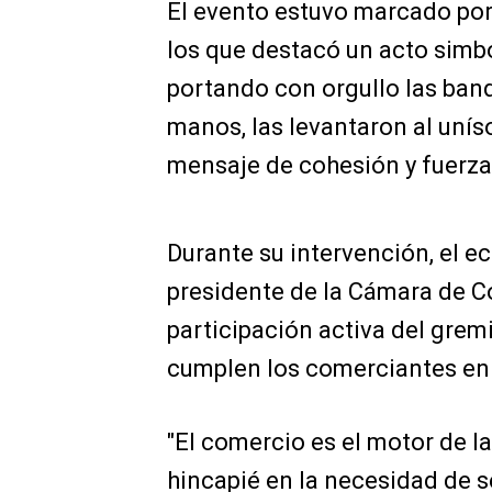
El evento estuvo marcado po
los que destacó un acto simbó
portando con orgullo las ban
manos, las levantaron al uní
mensaje de cohesión y fuerza 
Durante su intervención, el 
presidente de la Cámara de C
participación activa del gremi
cumplen los comerciantes en 
"El comercio es el motor de l
hincapié en la necesidad de s