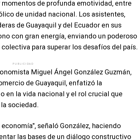
r momentos de profunda emotividad, entre
lico de unidad nacional. Los asistentes,
deras de Guayaquil y del Ecuador en sus
sono con gran energía, enviando un poderoso
colectiva para superar los desafíos del país.
PUBLICIDAD
economista Miguel Ángel González Guzmán,
omercio de Guayaquil, enfatizó la
o en la vida nacional y el rol crucial que
la sociedad.
a economía", señaló González, haciendo
entar las bases de un diálogo constructivo