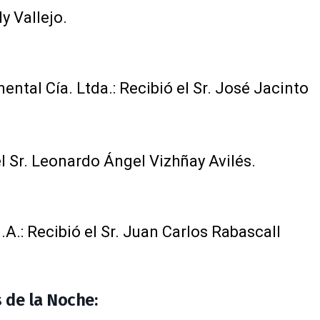
dy Vallejo.
ntal Cía. Ltda.: Recibió el Sr. José Jacinto
el Sr. Leonardo Ángel Vizhñay Avilés.
A.: Recibió el Sr. Juan Carlos Rabascall
 de la Noche: