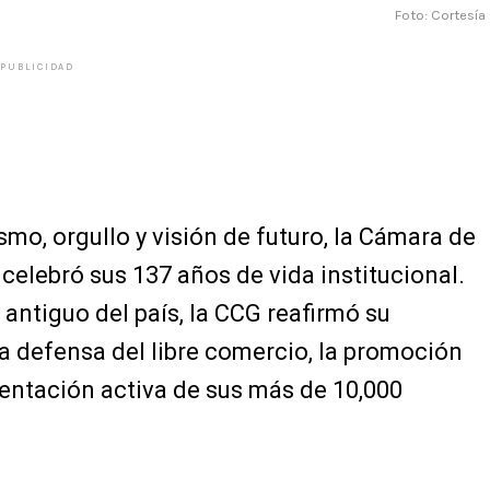
Foto: Cortesía
PUBLICIDAD
mo, orgullo y visión de futuro, la Cámara de
elebró sus 137 años de vida institucional.
ntiguo del país, la CCG reafirmó su
 defensa del libre comercio, la promoción
esentación activa de sus más de 10,000