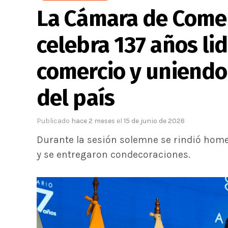
La Cámara de Comer
celebra 137 años lid
comercio y uniendo 
del país
Publicado
hace 2 meses
el
15 de junio de 2026
Durante la sesión solemne se rindió home
y se entregaron condecoraciones.