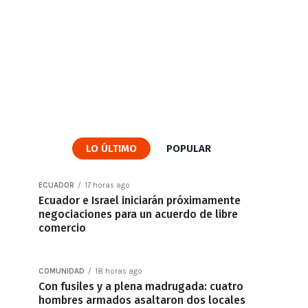
LO ÚLTIMO
POPULAR
ECUADOR
17 horas ago
Ecuador e Israel iniciarán próximamente
negociaciones para un acuerdo de libre
comercio
COMUNIDAD
18 horas ago
Con fusiles y a plena madrugada: cuatro
hombres armados asaltaron dos locales