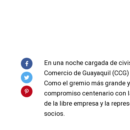
En una noche cargada de civis
Comercio de Guayaquil (CCG) c
Como el gremio más grande y a
compromiso centenario con la
de la libre empresa y la repr
socios.