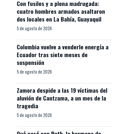
Con fusiles y a plena madrugada:
cuatro hombres armados asaltaron
dos locales en La Bahía, Guayaquil
5 de agosto de 2026
Colombia vuelve a venderle energía a
Ecuador tras siete meses de
suspensión
5 de agosto de 2026
Zamora despide a las 19 víctimas del
aluvión de Cantzama, a un mes de la
tragedia
5 de agosto de 2026
Qué pasó con Ruth, la hermana de