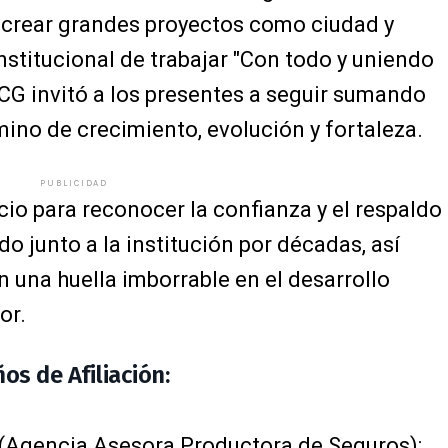
a crear grandes proyectos como ciudad y
nstitucional de trabajar "Con todo y uniendo
 CCG invitó a los presentes a seguir sumando
mino de crecimiento, evolución y fortaleza.
PUBLICIDAD
cio para reconocer la confianza y el respaldo
o junto a la institución por décadas, así
 una huella imborrable en el desarrollo
or.
s de Afiliación:
. (Agencia Asesora Productora de Seguros):