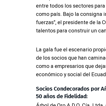
entre todos los sectores par
como país. Bajo la consigna i
fuerzas", el presidente de la
talentos para construir un ca
La gala fue el escenario propi
de los socios que han caminad
como a empresarios que dejan
económico y social del Ecuad
Socios Condecorados por Año
50 años de Fidelidad:
Árbol de Oro A.D.O. Cía. Ltda