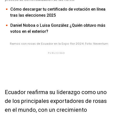
Cómo descargar tu certificado de votación en línea
tras las elecciones 2025
Daniel Noboa o Luisa González ¿Quién obtuvo más
votos en el exterior?
Ramos con rosas de Ecuador en la Expo flor 2024. Foto: Neventum
PUBLICIDAD
Ecuador reafirma su liderazgo como uno
de los principales exportadores de rosas
en el mundo, con un crecimiento