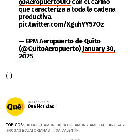
@AeropuertoUIO
con el cariño
que caracteriza a toda la cadena
productiva.
pic.twitter.com/XguhYY57Oz
— EPM Aeropuerto de Quito
(@QuitoAeropuerto)
January 30,
2025
(I)
REDACCIÓN
Qué Noticias!
TÓPICOS:
DÍA DEL AMOR
DÍA DEL AMOR Y AMISTAD
ROSAS
ROSAS ECUATORIANAS
SA VALENTÍN