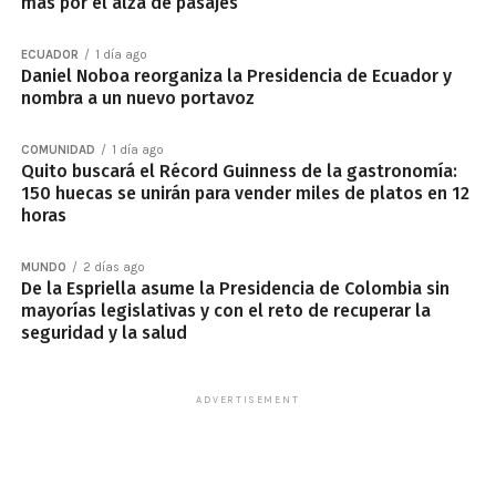
más por el alza de pasajes
ECUADOR
1 día ago
Daniel Noboa reorganiza la Presidencia de Ecuador y
nombra a un nuevo portavoz
COMUNIDAD
1 día ago
Quito buscará el Récord Guinness de la gastronomía:
150 huecas se unirán para vender miles de platos en 12
horas
MUNDO
2 días ago
De la Espriella asume la Presidencia de Colombia sin
mayorías legislativas y con el reto de recuperar la
seguridad y la salud
ADVERTISEMENT