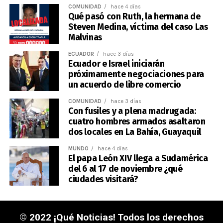
COMUNIDAD
hace 4 días
Qué pasó con Ruth, la hermana de
Steven Medina, víctima del caso Las
Malvinas
ECUADOR
hace 3 días
Ecuador e Israel iniciarán
próximamente negociaciones para
un acuerdo de libre comercio
COMUNIDAD
hace 3 días
Con fusiles y a plena madrugada:
cuatro hombres armados asaltaron
dos locales en La Bahía, Guayaquil
MUNDO
hace 4 días
El papa León XIV llega a Sudamérica
del 6 al 17 de noviembre ¿qué
ciudades visitará?
© 2022 ¡Qué Noticias! Todos los derechos