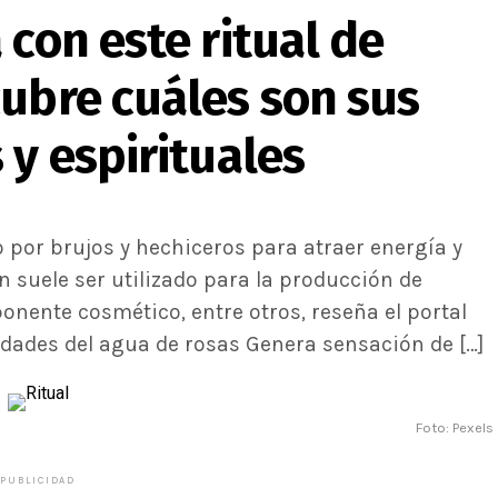
 con este ritual de
cubre cuáles son sus
 y espirituales
o por brujos y hechiceros para atraer energía y
 suele ser utilizado para la producción de
nente cosmético, entre otros, reseña el portal
iedades del agua de rosas Genera sensación de […]
Foto: Pexels
PUBLICIDAD