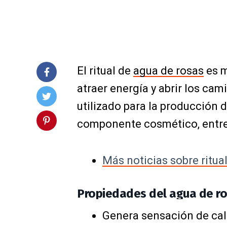
El ritual de
agua de rosas
es m
atraer energía y abrir los ca
utilizado para la producción 
componente cosmético, entre 
Más noticias sobre ritua
Propiedades del agua de r
Genera sensación de ca