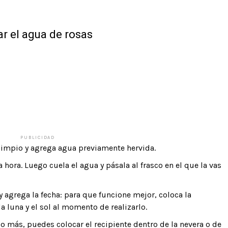
r el agua de rosas
PUBLICIDAD
 limpio y agrega agua previamente hervida.
 hora. Luego cuela el agua y pásala al frasco en el que la vas
y agrega la fecha: para que funcione mejor, coloca la
a luna y el sol al momento de realizarlo.
o más, puedes colocar el recipiente dentro de la nevera o de