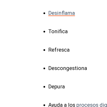
Desinflama
Tonifica
Refresca
Descongestiona
Depura
Ayuda a los
procesos dig