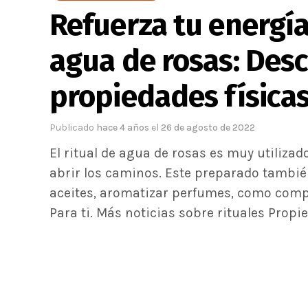
Refuerza tu energía
agua de rosas: Des
propiedades físicas
Publicado
hace 4 años
el
26 de agosto de 2022
El ritual de agua de rosas es muy utilizad
abrir los caminos. Este preparado también
aceites, aromatizar perfumes, como compo
Para ti. Más noticias sobre rituales Prop