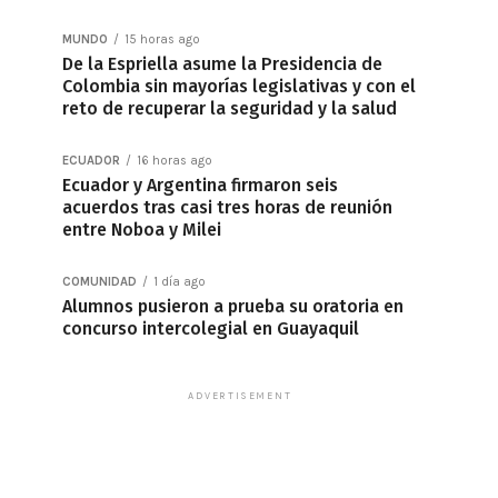
MUNDO
15 horas ago
De la Espriella asume la Presidencia de
Colombia sin mayorías legislativas y con el
reto de recuperar la seguridad y la salud
ECUADOR
16 horas ago
Ecuador y Argentina firmaron seis
acuerdos tras casi tres horas de reunión
entre Noboa y Milei
COMUNIDAD
1 día ago
Alumnos pusieron a prueba su oratoria en
concurso intercolegial en Guayaquil
ADVERTISEMENT