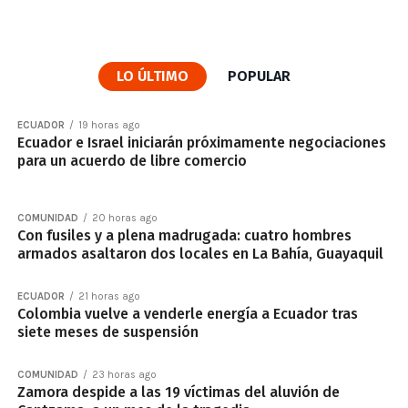
LO ÚLTIMO
POPULAR
ECUADOR
19 horas ago
Ecuador e Israel iniciarán próximamente negociaciones
para un acuerdo de libre comercio
COMUNIDAD
20 horas ago
Con fusiles y a plena madrugada: cuatro hombres
armados asaltaron dos locales en La Bahía, Guayaquil
ECUADOR
21 horas ago
Colombia vuelve a venderle energía a Ecuador tras
siete meses de suspensión
COMUNIDAD
23 horas ago
Zamora despide a las 19 víctimas del aluvión de