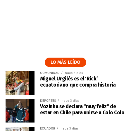
LO MÁS LEÍDO
COMUNIDAD
hace 3 días
Miguel Urgilés es el ‘Rick’
ecuatoriano que compra historia
DEPORTES
hace 3 días
Vozinha se declara "muy feliz" de
estar en Chile para unirse a Colo Colo
ECUADOR
hace 3 días