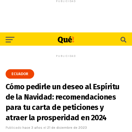
PUBLICIDAD
PUBLICIDAD
ECUADOR
Cómo pedirle un deseo al Espíritu
de la Navidad: recomendaciones
para tu carta de peticiones y
atraer la prosperidad en 2024
Publicado
hace 3 años
el
21 de diciembre de 2023