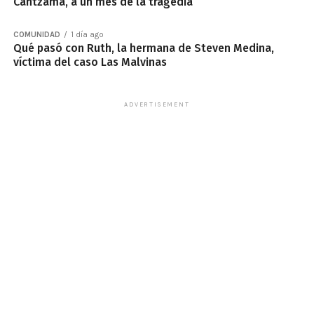
Cantzama, a un mes de la tragedia
COMUNIDAD
1 día ago
Qué pasó con Ruth, la hermana de Steven Medina,
víctima del caso Las Malvinas
ADVERTISEMENT